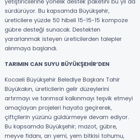
yetiştiricilerine yönelik destek paketini bu yıl da
sürdürüyor. Bu kapsamda Büyükşehir,
üreticilere yüzde 50 hibeli 15-15-15 kompoze
gübre desteği sunacak. Destekten
yararlanmak isteyen üreticilerden talepler
alınmaya başlandı.
TARIMIN CAN SUYU BÜYÜKŞEHİR’DEN
Kocaeli Büyükşehir Belediye Başkanı Tahir
Büyükakın, üreticilerin gelir düzeylerini
artırmayı ve tarımsal kalkınmayı teşvik etmeyi
amaçlayan projeleri hayata geçirerek,
çiftçilerin yüzünü güldürmeye devam ediyor.
Bu kapsamda Büyükşehir; mazot, gübre,
meyve fidanı, arı yemi, yem bitkisi tohumu,