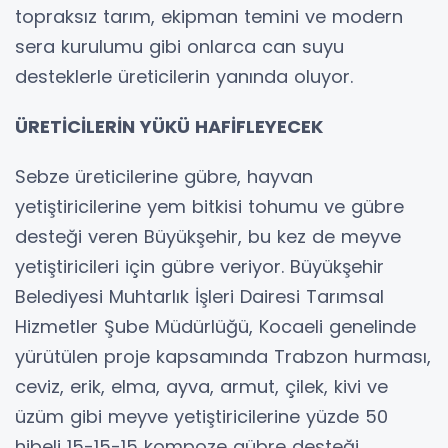
topraksız tarım, ekipman temini ve modern
sera kurulumu gibi onlarca can suyu
desteklerle üreticilerin yanında oluyor.
ÜRETİCİLERİN YÜKÜ HAFİFLEYECEK
Sebze üreticilerine gübre, hayvan
yetiştiricilerine yem bitkisi tohumu ve gübre
desteği veren Büyükşehir, bu kez de meyve
yetiştiricileri için gübre veriyor. Büyükşehir
Belediyesi Muhtarlık İşleri Dairesi Tarımsal
Hizmetler Şube Müdürlüğü, Kocaeli genelinde
yürütülen proje kapsamında Trabzon hurması,
ceviz, erik, elma, ayva, armut, çilek, kivi ve
üzüm gibi meyve yetiştiricilerine yüzde 50
hibeli 15-15-15 kompoze gübre desteği