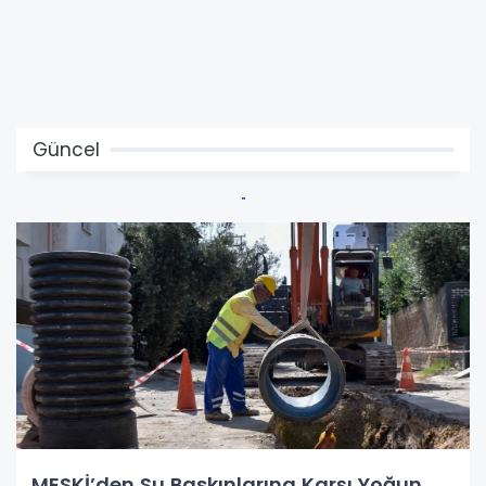
Güncel
MESKİ’den Su Baskınlarına Karşı Yoğun