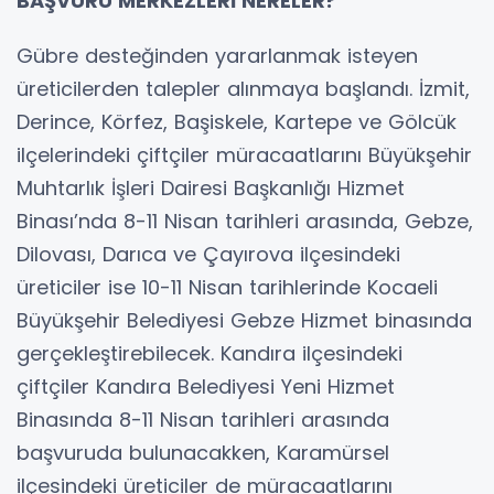
BAŞVURU MERKEZLERİ NERELER?
Gübre desteğinden yararlanmak isteyen
üreticilerden talepler alınmaya başlandı. İzmit,
Derince, Körfez, Başiskele, Kartepe ve Gölcük
ilçelerindeki çiftçiler müracaatlarını Büyükşehir
Muhtarlık İşleri Dairesi Başkanlığı Hizmet
Binası’nda 8-11 Nisan tarihleri arasında, Gebze,
Dilovası, Darıca ve Çayırova ilçesindeki
üreticiler ise 10-11 Nisan tarihlerinde Kocaeli
Büyükşehir Belediyesi Gebze Hizmet binasında
gerçekleştirebilecek. Kandıra ilçesindeki
çiftçiler Kandıra Belediyesi Yeni Hizmet
Binasında 8-11 Nisan tarihleri arasında
başvuruda bulunacakken, Karamürsel
ilçesindeki üreticiler de müracaatlarını