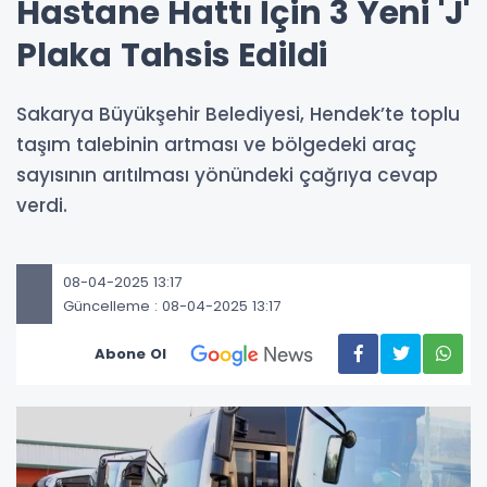
Hastane Hattı İçin 3 Yeni 'J'
Plaka Tahsis Edildi
Sakarya Büyükşehir Belediyesi, Hendek’te toplu
taşım talebinin artması ve bölgedeki araç
sayısının arıtılması yönündeki çağrıya cevap
verdi.
08-04-2025 13:17
Güncelleme : 08-04-2025 13:17
Abone Ol