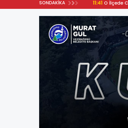
11:41
SONDAKİKA
O İlçede 