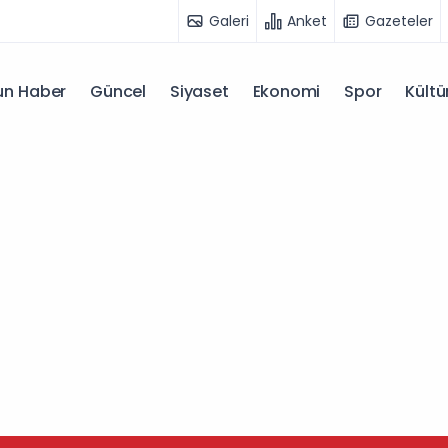
Galeri
Anket
Gazeteler
n Haber
Güncel
Siyaset
Ekonomi
Spor
Kültü