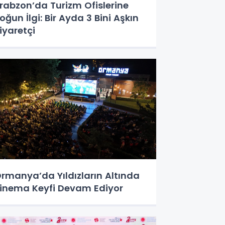
rabzon’da Turizm Ofislerine
oğun İlgi: Bir Ayda 3 Bini Aşkın
iyaretçi
rmanya’da Yıldızların Altında
inema Keyfi Devam Ediyor