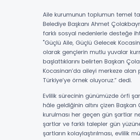
Aile kurumunun toplumun temel ta
Belediye Başkanı Ahmet Çolakbayr
farklı sosyal nedenlerle desteğe i
"Güçlü Aile, Güçlü Gelecek Kocasin
olarak gençlerin mutlu yuvalar ku
başlattıklarını belirten Başkan Çol
Kocasinan’da aileyi merkeze alan p
Türkiye’ye örnek oluyoruz.” dedi.
Evlilik sürecinin günümüzde örfi şar
hâle geldiğinin altını çizen Başkan
kurulması her geçen gün şartlar nede
şartlar ve farklı talepler gün yüzün
şartların kolaylaştırılması, evlilik