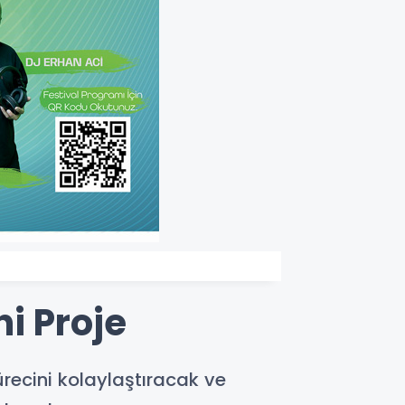
i Proje
ürecini kolaylaştıracak ve