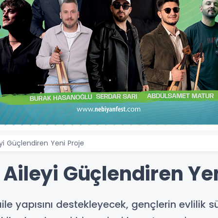
yi Güçlendiren Yeni Proje
Aileyi Güçlendiren Yen
le yapısını destekleyecek, gençlerin evlilik s