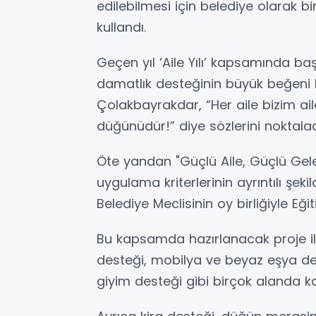
edilebilmesi için belediye olarak bir 
kullandı.
Geçen yıl ‘Aile Yılı’ kapsamında baş
damatlık desteğinin büyük beğeni 
Çolakbayrakdar, “Her aile bizim ai
düğünüdür!” diye sözlerini noktalad
Öte yandan "Güçlü Aile, Güçlü Gel
uygulama kriterlerinin ayrıntılı şe
Belediye Meclisinin oy birliğiyle Eğ
Bu kapsamda hazırlanacak proje ile 
desteği, mobilya ve beyaz eşya des
giyim desteği gibi birçok alanda k