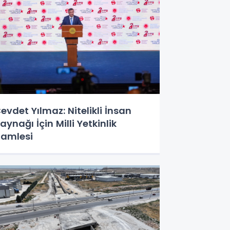
evdet Yılmaz: Nitelikli İnsan
aynağı İçin Milli Yetkinlik
amlesi