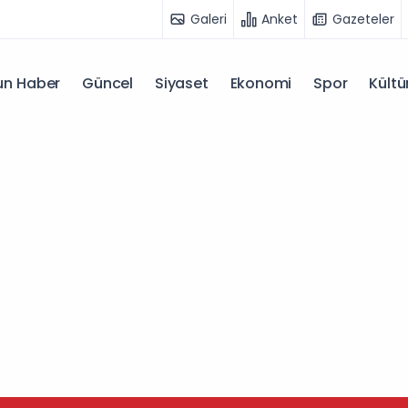
Galeri
Anket
Gazeteler
n Haber
Güncel
Siyaset
Ekonomi
Spor
Kültü