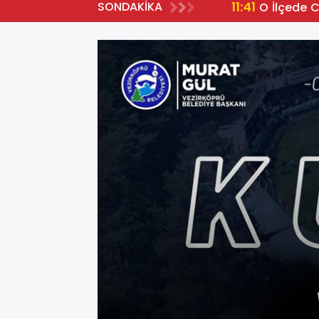
11:41
SONDAKİKA
O İlçede 