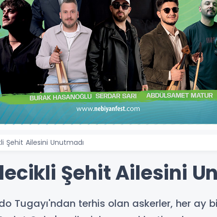
li Şehit Ailesini Unutmadı
ecikli Şehit Ailesini 
 Tugayı'ndan terhis olan askerler, her ay bir