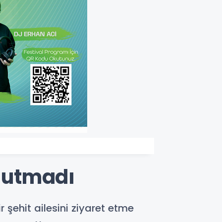
Unutmadı
 şehit ailesini ziyaret etme