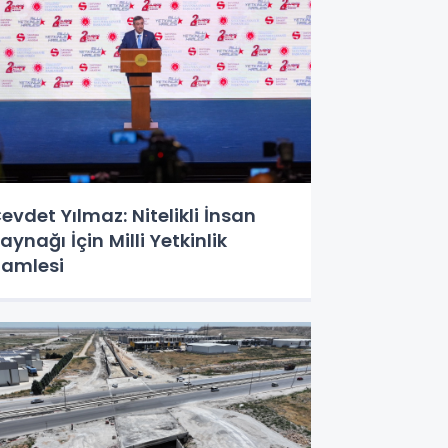
evdet Yılmaz: Nitelikli İnsan
aynağı İçin Milli Yetkinlik
amlesi