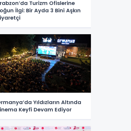
rabzon’da Turizm Ofislerine
oğun İlgi: Bir Ayda 3 Bini Aşkın
iyaretçi
rmanya’da Yıldızların Altında
inema Keyfi Devam Ediyor