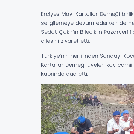
Erciyes Mavi Kartallar Derneği birli
sergilemeye devam ederken dernek ü
Sedat Çakır’ın Bilecik’in Pazaryeri
ailesini ziyaret etti.
Türkiye’nin her ilinden Sarıdayı Kö
Kartallar Derneği üyeleri köy cami
kabrinde dua etti.