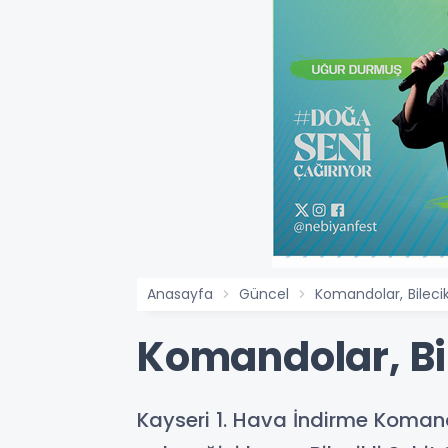
Anasayfa
Güncel
Komandolar, Bilecik
Komandolar, Bil
Kayseri 1. Hava İndirme Komando