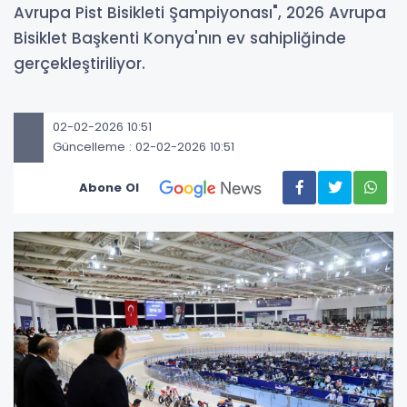
Avrupa Pist Bisikleti Şampiyonası", 2026 Avrupa
Bisiklet Başkenti Konya'nın ev sahipliğinde
gerçekleştiriliyor.
02-02-2026 10:51
Güncelleme : 02-02-2026 10:51
Abone Ol