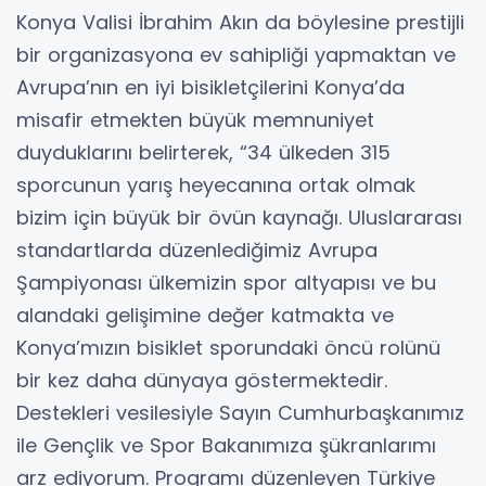
Konya Valisi İbrahim Akın da böylesine prestijli
bir organizasyona ev sahipliği yapmaktan ve
Avrupa’nın en iyi bisikletçilerini Konya’da
misafir etmekten büyük memnuniyet
duyduklarını belirterek, “34 ülkeden 315
sporcunun yarış heyecanına ortak olmak
bizim için büyük bir övün kaynağı. Uluslararası
standartlarda düzenlediğimiz Avrupa
Şampiyonası ülkemizin spor altyapısı ve bu
alandaki gelişimine değer katmakta ve
Konya’mızın bisiklet sporundaki öncü rolünü
bir kez daha dünyaya göstermektedir.
Destekleri vesilesiyle Sayın Cumhurbaşkanımız
ile Gençlik ve Spor Bakanımıza şükranlarımı
arz ediyorum. Programı düzenleyen Türkiye