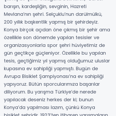
barışın, kardeşliğin, sevginin, Hazreti
Mevlana’nın şehri. Selçuklu’nun darülmülkü,
200 yıllık başkentlik yapmış bir şehirdeyiz.
Konya birçok açıdan öne çıkmış bir şehir ama
özellikle son dönemde yapılan tesisler ve
organizasyonlarla spor şehri hüviyetimiz de
gün geçtikçe güçleniyor. Özellikle bu yapılan
tesis, geçtiğimiz yıl yapmış olduğumuz uluslar
kupasına ev sahipliği yapmıştı. Bugün de
Avrupa Bisiklet Şampiyonası’na ev sahipliği
yapıyoruz. Bütün sporcularımıza başarılar
diliyorum. Bu yarışma Türkiye’de nerede
yapılacak deseniz herkes der ki; bunun
Konya’da yapılması lazım, çünkü Konya
bisiklet şehridir. 1923’ten itibaren yarışmaların,