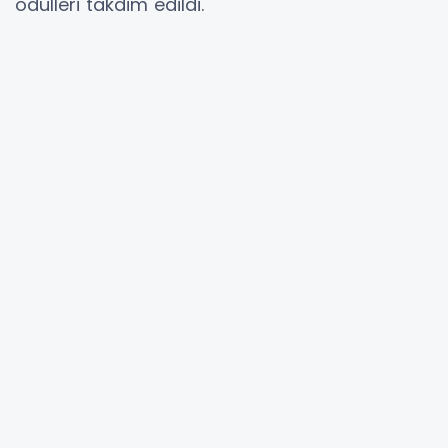
ödülleri takdim edildi.