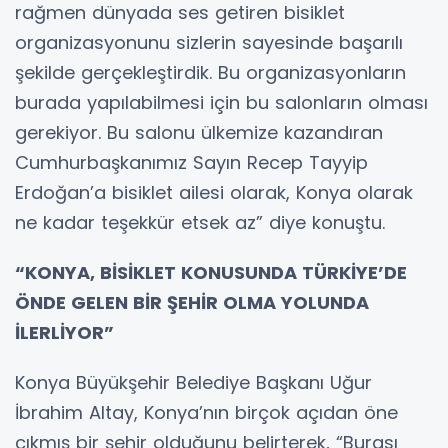
rağmen dünyada ses getiren bisiklet
organizasyonunu sizlerin sayesinde başarılı
şekilde gerçekleştirdik. Bu organizasyonların
burada yapılabilmesi için bu salonların olması
gerekiyor. Bu salonu ülkemize kazandıran
Cumhurbaşkanımız Sayın Recep Tayyip
Erdoğan’a bisiklet ailesi olarak, Konya olarak
ne kadar teşekkür etsek az” diye konuştu.
“KONYA, BİSİKLET KONUSUNDA TÜRKİYE’DE
ÖNDE GELEN BİR ŞEHİR OLMA YOLUNDA
İLERLİYOR”
Konya Büyükşehir Belediye Başkanı Uğur
İbrahim Altay, Konya’nın birçok açıdan öne
çıkmış bir şehir olduğunu belirterek, “Burası