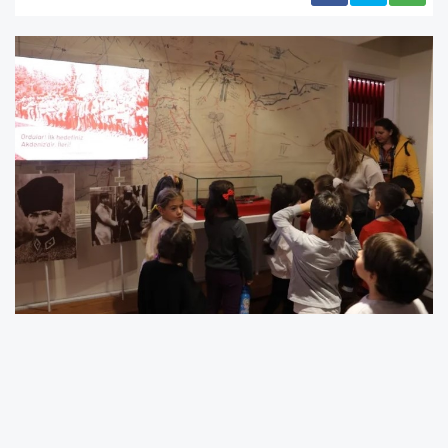
Milli Mücadele kahramanlarının kişisel eşyaları,
dönemin gazete ve mecmuaları, askeri
belgeler, savaş aletleri, orijinal Atatürk