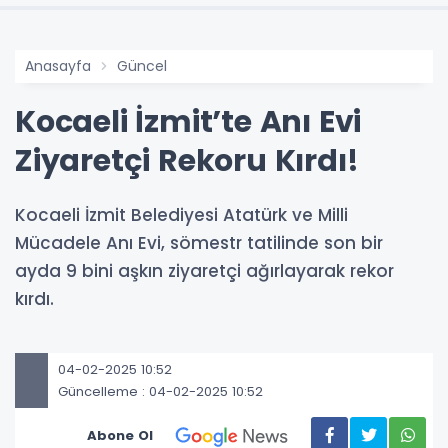
Anasayfa
Güncel
Kocaeli İzmit’te Anı Evi
Ziyaretçi Rekoru Kırdı!
Kocaeli İzmit Belediyesi Atatürk ve Milli
Mücadele Anı Evi, sömestr tatilinde son bir
ayda 9 bini aşkın ziyaretçi ağırlayarak rekor
kırdı.
04-02-2025 10:52
Güncelleme : 04-02-2025 10:52
Abone Ol