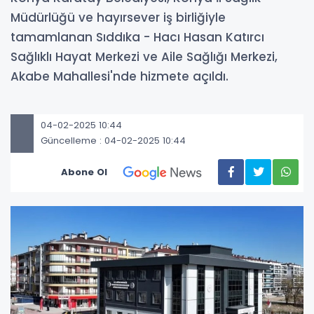
Müdürlüğü ve hayırsever iş birliğiyle
tamamlanan Sıddıka - Hacı Hasan Katırcı
Sağlıklı Hayat Merkezi ve Aile Sağlığı Merkezi,
Akabe Mahallesi'nde hizmete açıldı.
04-02-2025 10:44
Güncelleme : 04-02-2025 10:44
Abone Ol