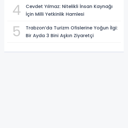
4
Cevdet Yılmaz: Nitelikli İnsan Kaynağı
İçin Milli Yetkinlik Hamlesi
5
Trabzon’da Turizm Ofislerine Yoğun İlgi:
Bir Ayda 3 Bini Aşkın Ziyaretçi