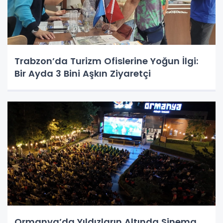
Trabzon’da Turizm Ofislerine Yoğun İlgi:
Bir Ayda 3 Bini Aşkın Ziyaretçi
Ormanya’da Yıldızların Altında Sinema