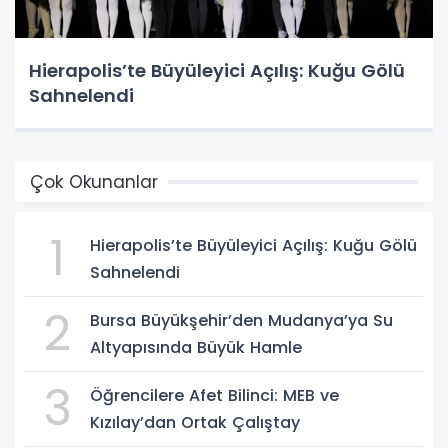
Hierapolis’te Büyüleyici Açılış: Kuğu Gölü
Sahnelendi
Çok Okunanlar
1
Hierapolis’te Büyüleyici Açılış: Kuğu Gölü
Sahnelendi
2
Bursa Büyükşehir’den Mudanya’ya Su
Altyapısında Büyük Hamle
3
Öğrencilere Afet Bilinci: MEB ve
Kızılay’dan Ortak Çalıştay