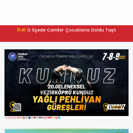
11:41
O İlçede Camiler Çocuklarla Doldu Taştı