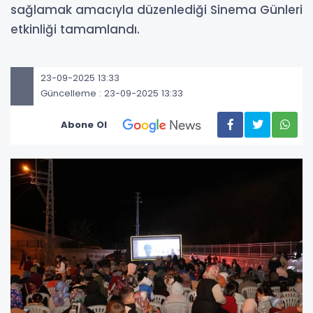
sağlamak amacıyla düzenlediği Sinema Günleri
etkinliği tamamlandı.
23-09-2025 13:33
Güncelleme : 23-09-2025 13:33
Abone Ol