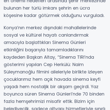
en önemli hedefleri arasında şehir merkezinde
bulunan her türlü imkanı şehrin en ücra
köşesine kadar götürmek olduğunu vurguladı.
Konya’nın merkez dışındaki mahallelerinde
sosyal ve kültürel hayatı canlandırmak
amacıyla başlattıkları Sinema Günleri
etkinliğini başarıyla tamamladıklarını
kaydeden Başkan Altay, “Sinema TIRI’nda
gösterimi yapılan Cep Herkülü: Naim
Süleymanoğlu filmini aileleriyle birlikte izleyen
çocuklarımız hem açık havada sinema keyfi
yaşadı hem nostaljik bir akşam geçirdi. Yaz
boyunca süren Sinema Günleri’nde 70 binden
fazla hemşehrimizi misafir ettik. Bizim için
belediyecilk, sadece altyapı hizmetleriyle sınırlı