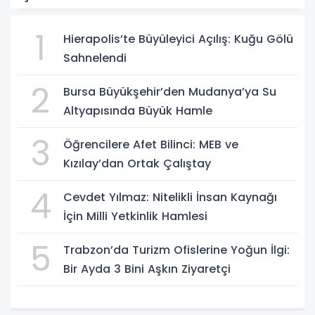
1
Hierapolis’te Büyüleyici Açılış: Kuğu Gölü
Sahnelendi
2
Bursa Büyükşehir’den Mudanya’ya Su
Altyapısında Büyük Hamle
3
Öğrencilere Afet Bilinci: MEB ve
Kızılay’dan Ortak Çalıştay
4
Cevdet Yılmaz: Nitelikli İnsan Kaynağı
İçin Milli Yetkinlik Hamlesi
5
Trabzon’da Turizm Ofislerine Yoğun İlgi:
Bir Ayda 3 Bini Aşkın Ziyaretçi