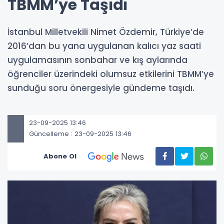
TBMM’ye Taşıdı
İstanbul Milletvekili Nimet Özdemir, Türkiye’de
2016’dan bu yana uygulanan kalıcı yaz saati
uygulamasının sonbahar ve kış aylarında
öğrenciler üzerindeki olumsuz etkilerini TBMM’ye
sunduğu soru önergesiyle gündeme taşıdı.
23-09-2025 13:46
Güncelleme : 23-09-2025 13:46
Abone Ol