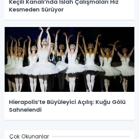
Keçili Kanalı’nda Islah Çalışmaları Hız
Kesmeden Sürüyor
Hierapolis’te Büyüleyici Açılış: Kuğu Gölü
Sahnelendi
Çok Okunanlar