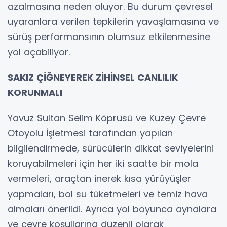
azalmasına neden oluyor. Bu durum çevresel
uyaranlara verilen tepkilerin yavaşlamasına ve
sürüş performansının olumsuz etkilenmesine
yol açabiliyor.
SAKIZ ÇİĞNEYEREK ZİHİNSEL CANLILIK
KORUNMALI
Yavuz Sultan Selim Köprüsü ve Kuzey Çevre
Otoyolu İşletmesi tarafından yapılan
bilgilendirmede, sürücülerin dikkat seviyelerini
koruyabilmeleri için her iki saatte bir mola
vermeleri, araçtan inerek kısa yürüyüşler
yapmaları, bol su tüketmeleri ve temiz hava
almaları önerildi. Ayrıca yol boyunca aynalara
ve çevre koşullarına düzenli olarak