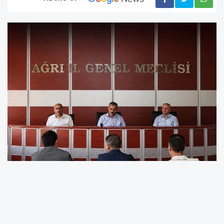
Ağrı Valiliği himaye ve koordinesinde, İl Özel
İdaresi ile İl Millî Eğitim Müdürlüğü iş birliğiyle
kent genelindeki eğitim altyapısının