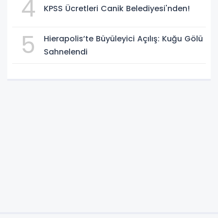
4
KPSS Ücretleri Canik Belediyesi'nden!
5
Hierapolis’te Büyüleyici Açılış: Kuğu Gölü
Sahnelendi