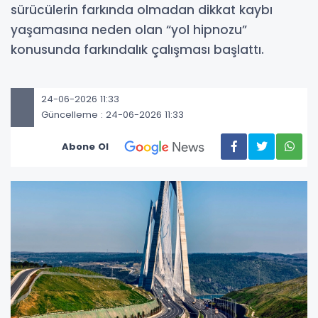
sürücülerin farkında olmadan dikkat kaybı
yaşamasına neden olan “yol hipnozu”
konusunda farkındalık çalışması başlattı.
24-06-2026 11:33
Güncelleme : 24-06-2026 11:33
Abone Ol