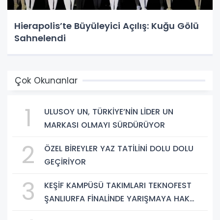
Hierapolis’te Büyüleyici Açılış: Kuğu Gölü
Sahnelendi
Çok Okunanlar
1
ULUSOY UN, TÜRKİYE’NİN LİDER UN
MARKASI OLMAYI SÜRDÜRÜYOR
2
ÖZEL BİREYLER YAZ TATİLİNİ DOLU DOLU
GEÇİRİYOR
3
KEŞİF KAMPÜSÜ TAKIMLARI TEKNOFEST
ŞANLIURFA FİNALİNDE YARIŞMAYA HAK
KAZANDI