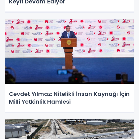
Keyfi Devam Ediyor
Cevdet Yılmaz: Nitelikli İnsan Kaynağı İçin
Milli Yetkinlik Hamlesi