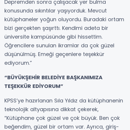
Depremden sonra çalışacak yer bulma
konusunda sıkıntılar yaşıyorduk. Mevcut
kütüphaneler yoğun oluyordu. Buradaki ortam
bizi gerçekten şaşırttı. Kendimi adeta bir
üniversite kampüsünde gibi hissettim.
Öğrencilere sunulan ikramlar da çok güzel
düşünülmüş. Emeği geçenlere teşekkür
ediyorum.”
“BÜYÜKŞEHİR BELEDİYE BAŞKANIMIZA
TEŞEKKÜR EDİYORUM”
KPSS’ye hazırlanan Sıla Yıldız da kütüphanenin
teknolojik altyapısına dikkat çekerek,
“Kütüphane çok güzel ve çok büyük. Ben çok
beğendim, güzel bir ortam var. Ayrıca, giriş-