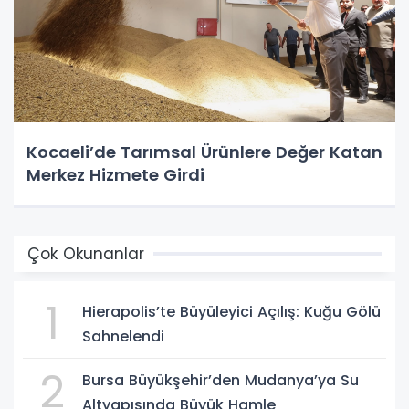
Kocaeli’de Tarımsal Ürünlere Değer Katan
Merkez Hizmete Girdi
Çok Okunanlar
1
Hierapolis’te Büyüleyici Açılış: Kuğu Gölü
Sahnelendi
2
Bursa Büyükşehir’den Mudanya’ya Su
Altyapısında Büyük Hamle