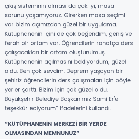
çıkış sisteminin olması da çok iyi, masa
sorunu yaşamıyoruz. Girerken masa seçimi
var bizim açımızdan güzel bir uygulama.
Kütüphanenin içini de çok beğendim, geniş ve
ferah bir ortam var. Öğrencilerin rahatça ders
çalışacakları bir ortam oluşturulmuş.
Kütüphanenin açılmasını bekliyordum, güzel
oldu. Ben çok sevdim. Deprem yaşayan bir
şehiriz öğrencilerin ders çalışmaları için böyle
yerler şarttı. Bizim için çok güzel oldu.
Büyükşehir Belediye Başkanımız Sami Er'e
teşekkür ediyorum” ifadelerini kullandı.
“KÜTÜPHANENİN MERKEZİ BİR YERDE
OLMASINDAN MEMNUNUZ”