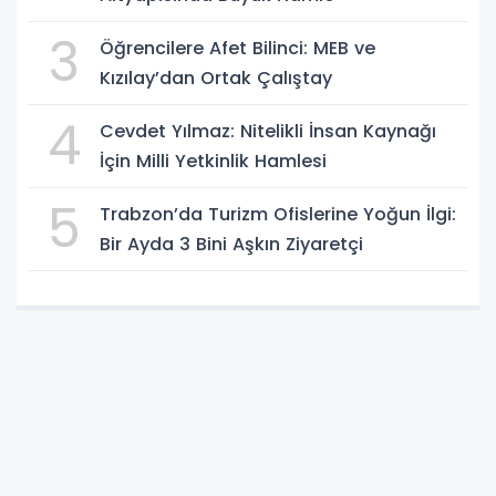
3
Öğrencilere Afet Bilinci: MEB ve
Kızılay’dan Ortak Çalıştay
4
Cevdet Yılmaz: Nitelikli İnsan Kaynağı
İçin Milli Yetkinlik Hamlesi
5
Trabzon’da Turizm Ofislerine Yoğun İlgi:
Bir Ayda 3 Bini Aşkın Ziyaretçi