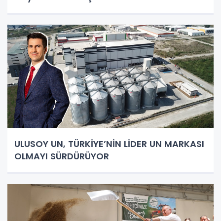
ULUSOY UN, TÜRKİYE’NİN LİDER UN MARKASI
OLMAYI SÜRDÜRÜYOR