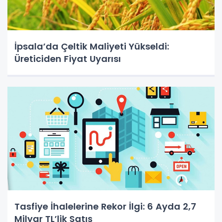
İpsala’da Çeltik Maliyeti Yükseldi:
Üreticiden Fiyat Uyarısı
Tasfiye İhalelerine Rekor İlgi: 6 Ayda 2,7
Milyar TL’lik Satış