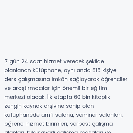
7 gün 24 saat hizmet verecek şekilde
planlanan kütüphane, aynı anda 815 kişiye
ders çalışmasına imkân sağlayarak öğrenciler
ve araştırmacılar için önemli bir eğitim
merkezi olacak. İlk etapta 60 bin kitaplık
zengin kaynak arşivine sahip olan
kütüphanede amfi salonu, seminer salonları,
öğrenci hizmet birimleri, serbest çalışma
alanları, bilgisayarlı çalışma masaları ve