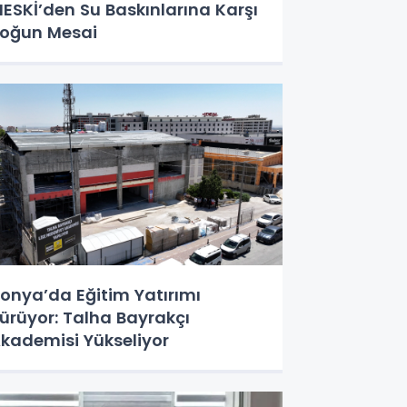
ESKİ’den Su Baskınlarına Karşı
oğun Mesai
onya’da Eğitim Yatırımı
ürüyor: Talha Bayrakçı
kademisi Yükseliyor