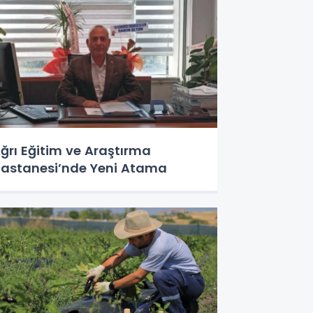
ğrı Eğitim ve Araştırma
astanesi’nde Yeni Atama