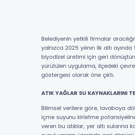
Belediyenin yetkili firmalar aracıl
yalnızca 2025 yılının ilk altı ayınd
biyodizel üretimi için geri dönüştü
yürütülen uygulama, ilçedeki çevre b
göstergesi olarak öne çıktı.
ATIK YAĞLAR SU KAYNAKLARINI T
Bilimsel verilere göre, lavaboya dökü
içme suyunu kirletme potansiyeline
veren bu atıklar, yer altı sularına 