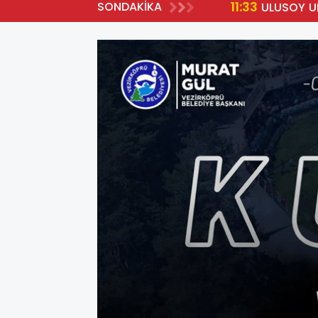
11:33
SONDAKİKA
YA HAK KAZANDI
ULUSOY U