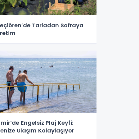
eçiören’de Tarladan Sofraya
retim
zmir’de Engelsiz Plaj Keyfi:
enize Ulaşım Kolaylaşıyor