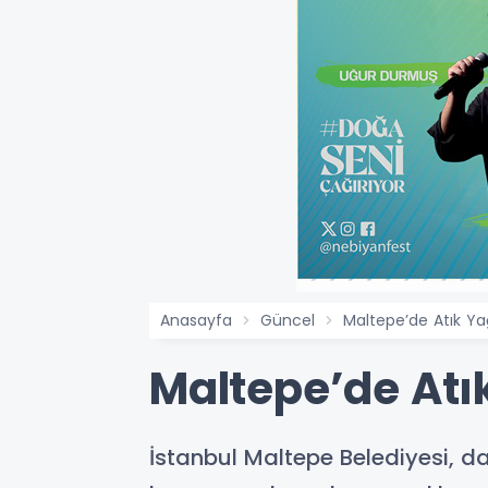
Anasayfa
Güncel
Maltepe’de Atık Ya
Maltepe’de Atı
İstanbul Maltepe Belediyesi, da