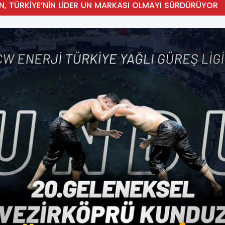
N, TÜRKİYE’NİN LİDER UN MARKASI OLMAYI SÜRDÜRÜYOR