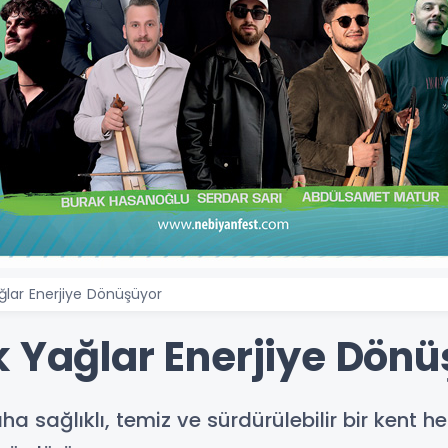
ğlar Enerjiye Dönüşüyor
k Yağlar Enerjiye Dön
ha sağlıklı, temiz ve sürdürülebilir bir kent 