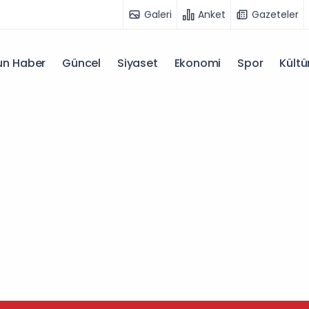
Galeri
Anket
Gazeteler
n Haber
Güncel
Siyaset
Ekonomi
Spor
Kültü