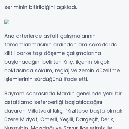
seriminin bitirildiğini açıkladı.
Ana arterlerde asfalt çalışmalarının
tamamlanmasının ardından ara sokaklarda
kilitli parke taşı döşeme çalışmalarına
başlanacağını belirten Kılıç, ilçenin birçok
noktasında söküm, reglaj ve zemin düzeltme
işlemlerinin sürdüğünü ifade etti.
Bayram sonrasında Mardin genelinde yeni bir
asfaltlama seferberliği başlatılacağını
duyuran Milletvekil Kılıç, “Kızıltepe başta olmak
üzere Midyat, Ömerli, Yeşilli, Dargeçit, Derik,
Nusaybin, Mazıdağı ve Savur ilçelerimiz ile