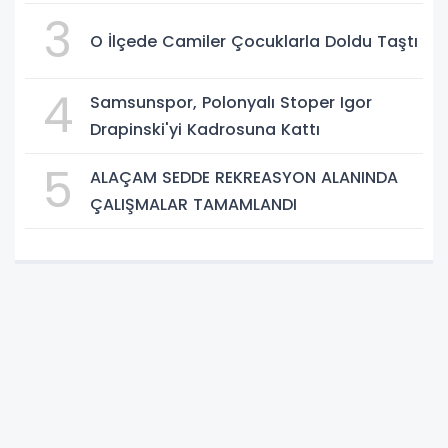
3
O İlçede Camiler Çocuklarla Doldu Taştı
4
Samsunspor, Polonyalı Stoper Igor
Drapinski'yi Kadrosuna Kattı
5
ALAÇAM SEDDE REKREASYON ALANINDA
ÇALIŞMALAR TAMAMLANDI