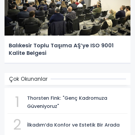
Balıkesir Toplu Taşıma AŞ’ye ISO 9001
Kalite Belgesi
Çok Okunanlar
1
Thorsten Fink: "Genç Kadromuza
Güveniyoruz"
2
İlkadım’da Konfor ve Estetik Bir Arada