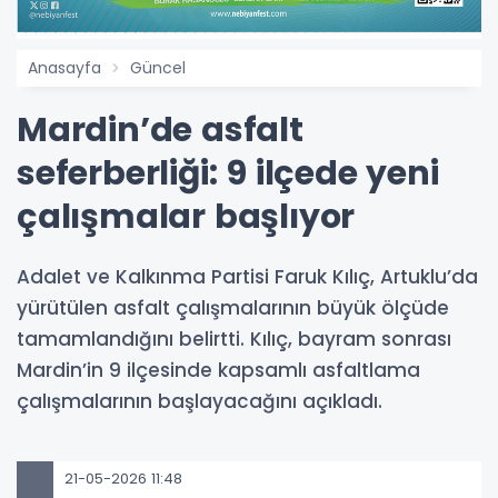
Anasayfa
Güncel
Mardin’de asfalt
seferberliği: 9 ilçede yeni
çalışmalar başlıyor
Adalet ve Kalkınma Partisi Faruk Kılıç, Artuklu’da
yürütülen asfalt çalışmalarının büyük ölçüde
tamamlandığını belirtti. Kılıç, bayram sonrası
Mardin’in 9 ilçesinde kapsamlı asfaltlama
çalışmalarının başlayacağını açıkladı.
21-05-2026 11:48