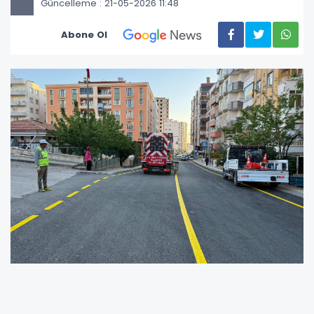
Güncelleme : 21-05-2026 11:48
Abone Ol