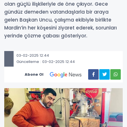
olan güçlü ilişkileriyle de öne çıkıyor. Gece
gündüz demeden vatandaşlarla bir araya
gelen Başkan Uncu, çalışma ekibiyle birlikte
Mardin’in her köşesini ziyaret ederek, sorunları
yerinde çözme çabası gösteriyor.
03-02-2025 12:44
Güncelleme : 03-02-2025 12:44
Abone Ol