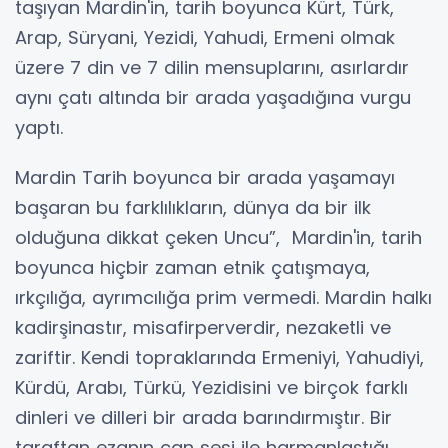
taşıyan Mardin'in, tarih boyunca Kürt, Türk,
Arap, Süryani, Yezidi, Yahudi, Ermeni olmak
üzere 7 din ve 7 dilin mensuplarını, asırlardır
aynı çatı altında bir arada yaşadığına vurgu
yaptı.
Mardin Tarih boyunca bir arada yaşamayı
başaran bu farklılıkların, dünya da bir ilk
olduğuna dikkat çeken Uncu”, Mardin'in, tarih
boyunca hiçbir zaman etnik çatışmaya,
ırkçılığa, ayrımcılığa prim vermedi. Mardin halkı
kadirşinastır, misafirperverdir, nezaketli ve
zariftir. Kendi topraklarında Ermeniyi, Yahudiyi,
Kürdü, Arabı, Türkü, Yezidisini ve birçok farklı
dinleri ve dilleri bir arada barındırmıştır. Bir
taraftan ezanın çan sesi ile harmanlaştığı,