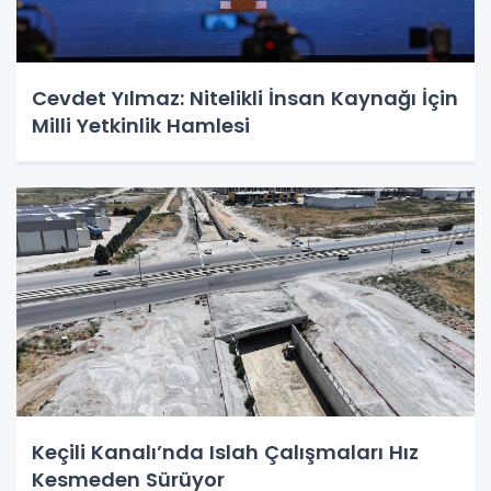
Cevdet Yılmaz: Nitelikli İnsan Kaynağı İçin
Milli Yetkinlik Hamlesi
Keçili Kanalı’nda Islah Çalışmaları Hız
Kesmeden Sürüyor