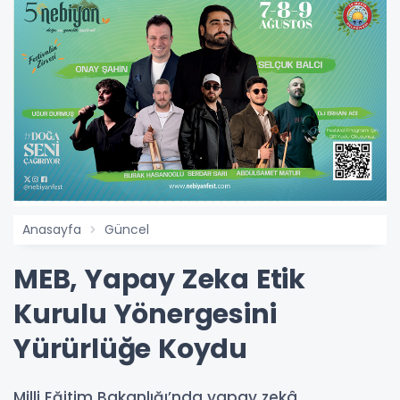
Anasayfa
Güncel
MEB, Yapay Zeka Etik
Kurulu Yönergesini
Yürürlüğe Koydu
Milli Eğitim Bakanlığı’nda yapay zekâ