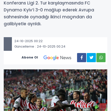
Konferans Ligi 2. Tur karşılaşmasında FC
Dynamo Kyiv’i 3-0 mağlup ederek Avrupa
sahnesinde oynadığı ikinci maçından da
galibiyetle ayrıldı.
24-10-2025 00:22
Güncelleme : 24-10-2025 00:24
Abone Ol