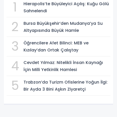
1
Hierapolis’te Büyüleyici Açılış: Kuğu Gölü
Sahnelendi
2
Bursa Büyükşehir’den Mudanya’ya Su
Altyapısında Büyük Hamle
3
Öğrencilere Afet Bilinci: MEB ve
Kızılay’dan Ortak Çalıştay
4
Cevdet Yılmaz: Nitelikli İnsan Kaynağı
İçin Milli Yetkinlik Hamlesi
5
Trabzon’da Turizm Ofislerine Yoğun İlgi:
Bir Ayda 3 Bini Aşkın Ziyaretçi