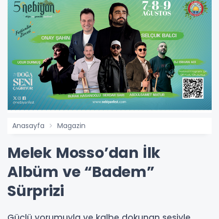
Anasayfa
Magazin
Melek Mosso’dan İlk
Albüm ve “Badem”
Sürprizi
Güçlü yorumuyla ve kalbe dokunan sesiyle