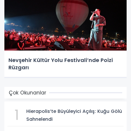
Nevşehir Kültür Yolu Festivali’nde Poizi
Rüzgarı
Çok Okunanlar
1
Hierapolis’te Büyüleyici Açılış: Kuğu Gölü
Sahnelendi