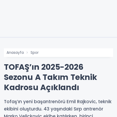
Anasayfa
Spor
TOFAŞ’ın 2025-2026
Sezonu A Takım Teknik
Kadrosu Açıklandı
Tofaş’ın yeni başantrenörü Emil Rajkovic, teknik
ekibini oluşturdu. 43 yaşındaki Sırp antrenör
Marko Velickovic ekibe katılırken, birinci