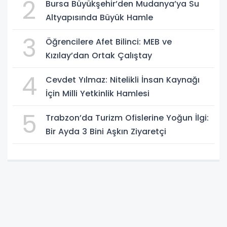
2
Bursa Büyükşehir’den Mudanya’ya Su
Altyapısında Büyük Hamle
3
Öğrencilere Afet Bilinci: MEB ve
Kızılay’dan Ortak Çalıştay
4
Cevdet Yılmaz: Nitelikli İnsan Kaynağı
İçin Milli Yetkinlik Hamlesi
5
Trabzon’da Turizm Ofislerine Yoğun İlgi:
Bir Ayda 3 Bini Aşkın Ziyaretçi