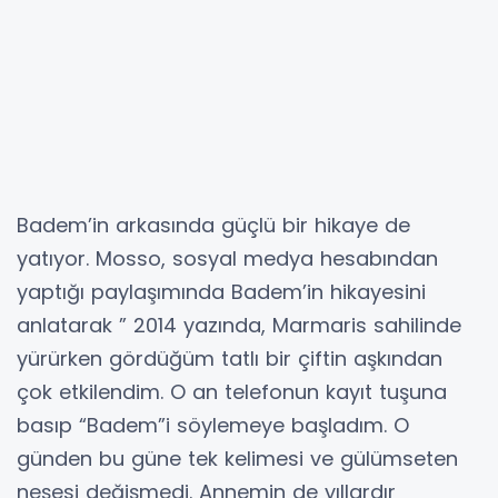
Badem’in arkasında güçlü bir hikaye de
yatıyor. Mosso, sosyal medya hesabından
yaptığı paylaşımında Badem’in hikayesini
anlatarak ” 2014 yazında, Marmaris sahilinde
yürürken gördüğüm tatlı bir çiftin aşkından
çok etkilendim. O an telefonun kayıt tuşuna
basıp “Badem”i söylemeye başladım. O
günden bu güne tek kelimesi ve gülümseten
neşesi değişmedi. Annemin de yıllardır