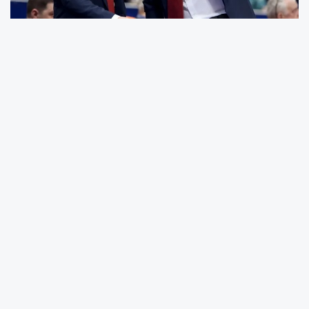
TOFAŞ Basketbol Takımı'nda Başantrenör
olarak göreve başlayan yeni koç Emil
Rajkovic’in ekibi de belirlendi. Daha önce CSKA
Moskova, Avtodor Saratov, Kazakistan Milli
Takımı, Astana, Stal Ostrow Wielkopolski ve
Rapotnicki Skopje takımlarında Başantrenörü
Rajkovic ile birlikte çalışan 43 yaşındaki Sırp
Antrenör Marko Velickovic yardımcı antrenör
olarak A Takımın yeni sezon teknik kadrosuna
dahil oldu.
Kulüpte 7 yıl oyuncu ve daha sonrasında da