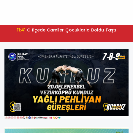
11:41
O İlçede Camiler Çocuklarla Doldu Taştı