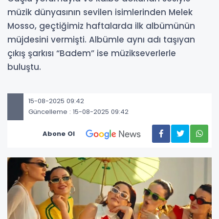
müzik dünyasının sevilen isimlerinden Melek
Mosso, geçtiğimiz haftalarda ilk albümünün
müjdesini vermişti. Albümle aynı adı taşıyan
çıkış şarkısı “Badem” ise müzikseverlerle
buluştu.
15-08-2025 09:42
Güncelleme : 15-08-2025 09:42
Abone Ol