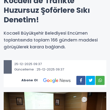
Kocaeli’de Trafikte
Huzursuz Şoförlere Sıkı
Denetim!
Kocaeli Büyükşehir Belediyesi Encümen
toplantısında toplam 166 gündem maddesi
görüşülerek karara bağlandı.
25-12-2025 09:37
Güncelleme : 25-12-2025 09:37
Abone Ol