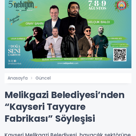
Anasayfa
Güncel
Melikgazi Belediyesi’nden
“Kayseri Tayyare
Fabrikası” Söyleşisi
Kayseri Melikgazi Belediyesi, havacılık sektörüne