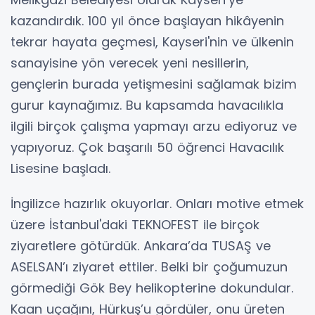
kazandırdık. 100 yıl önce başlayan hikâyenin
tekrar hayata geçmesi, Kayseri'nin ve ülkenin
sanayisine yön verecek yeni nesillerin,
gençlerin burada yetişmesini sağlamak bizim
gurur kaynağımız. Bu kapsamda havacılıkla
ilgili birçok çalışma yapmayı arzu ediyoruz ve
yapıyoruz. Çok başarılı 50 öğrenci Havacılık
Lisesine başladı.
İngilizce hazırlık okuyorlar. Onları motive etmek
üzere İstanbul'daki TEKNOFEST ile birçok
ziyaretlere götürdük. Ankara’da TUSAŞ ve
ASELSAN’ı ziyaret ettiler. Belki bir çoğumuzun
görmediği Gök Bey helikopterine dokundular.
Kaan uçağını, Hürkuş’u gördüler, onu üreten