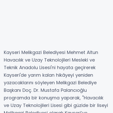
Kayseri Melikgazi Belediyesi Mehmet Altun
Havacılık ve Uzay Teknolojileri Mesleki ve
Teknik Anadolu Lisesi'ni hayata geçirerek
Kayseri'de yarım kalan hikâyeyi yeniden
yazacaklarını söyleyen Melikgazi Belediye
Başkanı Doç. Dr. Mustafa Palancıoğlu
programda bir konuşma yaparak, "Havacılık
ve Uzay Teknolojileri Lisesi gibi güzide bir liseyi
Melikgazi Belediyesi olarak Kayseri’ye