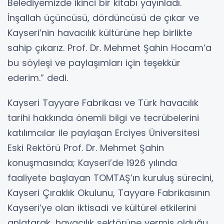
Belediyemizde ikinci bir kitabı yayınladı.
İnşallah üçüncüsü, dördüncüsü de çıkar ve
Kayseri’nin havacılık kültürüne hep birlikte
sahip çıkarız. Prof. Dr. Mehmet Şahin Hocam’a
bu söyleşi ve paylaşımları için teşekkür
ederim.” dedi.
Kayseri Tayyare Fabrikası ve Türk havacılık
tarihi hakkında önemli bilgi ve tecrübelerini
katılımcılar ile paylaşan Erciyes Üniversitesi
Eski Rektörü Prof. Dr. Mehmet Şahin
konuşmasında; Kayseri’de 1926 yılında
faaliyete başlayan TOMTAŞ’ın kuruluş sürecini,
Kayseri Çıraklık Okulunu, Tayyare Fabrikasının
Kayseri’ye olan iktisadi ve kültürel etkilerini
anlatarak, havacılık sektörüne vermiş olduğu