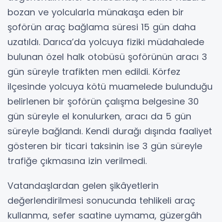
bozan ve yolcularla münakaşa eden bir
şoförün araç bağlama süresi 15 gün daha
uzatıldı. Darıca’da yolcuya fiziki müdahalede
bulunan özel halk otobüsü şoförünün aracı 3
gün süreyle trafikten men edildi. Körfez
ilçesinde yolcuya kötü muamelede bulunduğu
belirlenen bir şoförün çalışma belgesine 30
gün süreyle el konulurken, aracı da 5 gün
süreyle bağlandı. Kendi durağı dışında faaliyet
gösteren bir ticari taksinin ise 3 gün süreyle
trafiğe çıkmasına izin verilmedi.
Vatandaşlardan gelen şikâyetlerin
değerlendirilmesi sonucunda tehlikeli araç
kullanma, sefer saatine uymama, güzergâh