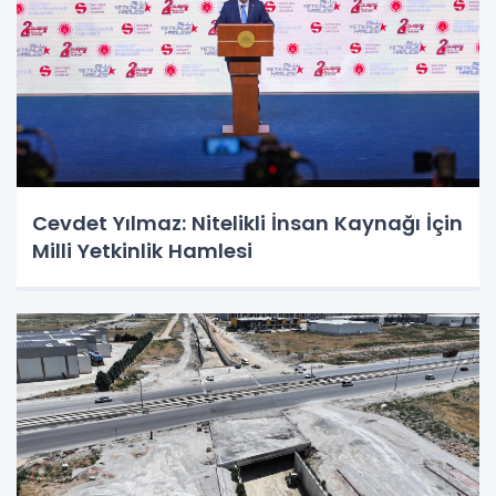
Cevdet Yılmaz: Nitelikli İnsan Kaynağı İçin
Milli Yetkinlik Hamlesi