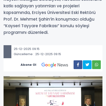
katkı sağlayan yatırımları ve projeleri
kapsamında, Erciyes Üniversitesi Eski Rektörü
Prof. Dr. Mehmet Şahin’in konuşmacı olduğu
“Kayseri Tayyare Fabrikası” konulu söyleşi
programını düzenledi.
25-12-2025 09:15
Güncelleme : 25-12-2025 09:15
Abone Ol