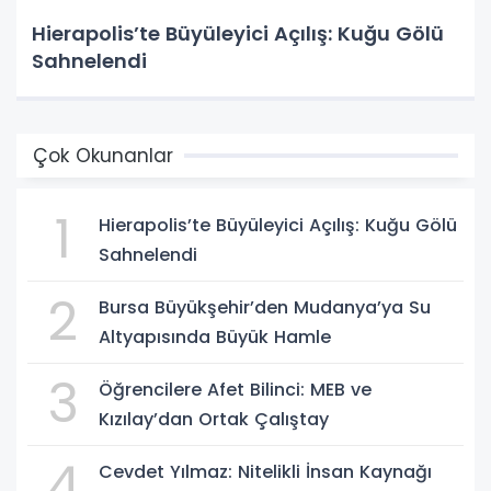
Hierapolis’te Büyüleyici Açılış: Kuğu Gölü
Sahnelendi
Çok Okunanlar
1
Hierapolis’te Büyüleyici Açılış: Kuğu Gölü
Sahnelendi
2
Bursa Büyükşehir’den Mudanya’ya Su
Altyapısında Büyük Hamle
3
Öğrencilere Afet Bilinci: MEB ve
Kızılay’dan Ortak Çalıştay
4
Cevdet Yılmaz: Nitelikli İnsan Kaynağı