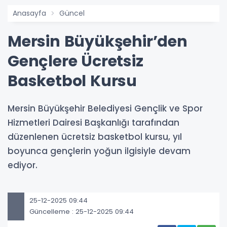
Anasayfa
Güncel
Mersin Büyükşehir’den
Gençlere Ücretsiz
Basketbol Kursu
Mersin Büyükşehir Belediyesi Gençlik ve Spor
Hizmetleri Dairesi Başkanlığı tarafından
düzenlenen ücretsiz basketbol kursu, yıl
boyunca gençlerin yoğun ilgisiyle devam
ediyor.
25-12-2025 09:44
Güncelleme : 25-12-2025 09:44