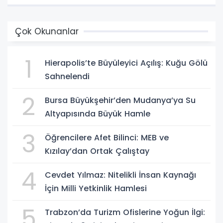
Çok Okunanlar
1
Hierapolis’te Büyüleyici Açılış: Kuğu Gölü
Sahnelendi
2
Bursa Büyükşehir’den Mudanya’ya Su
Altyapısında Büyük Hamle
3
Öğrencilere Afet Bilinci: MEB ve
Kızılay’dan Ortak Çalıştay
4
Cevdet Yılmaz: Nitelikli İnsan Kaynağı
İçin Milli Yetkinlik Hamlesi
5
Trabzon’da Turizm Ofislerine Yoğun İlgi: