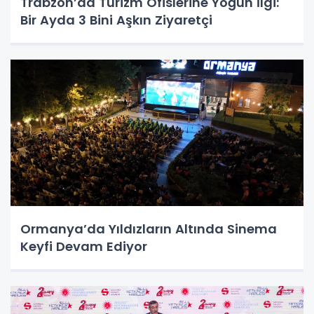
Trabzon’da Turizm Ofislerine Yoğun İlgi:
Bir Ayda 3 Bini Aşkın Ziyaretçi
Ormanya’da Yıldızların Altında Sinema
Keyfi Devam Ediyor