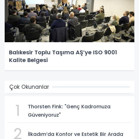
Balıkesir Toplu Taşıma AŞ’ye ISO 9001
Kalite Belgesi
Çok Okunanlar
1
Thorsten Fink: "Genç Kadromuza
Güveniyoruz"
2
İlkadım’da Konfor ve Estetik Bir Arada