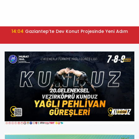
14:04
Gaziantep’te Dev Konut Projesinde Yeni Adım