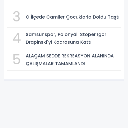
3
O İlçede Camiler Çocuklarla Doldu Taştı
4
Samsunspor, Polonyalı Stoper Igor
Drapinski'yi Kadrosuna Kattı
5
ALAÇAM SEDDE REKREASYON ALANINDA
ÇALIŞMALAR TAMAMLANDI