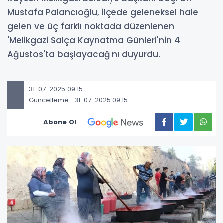
Mustafa Palancıoğlu, ilçede geleneksel hale
gelen ve üç farklı noktada düzenlenen
'Melikgazi Salça Kaynatma Günleri'nin 4
Ağustos'ta başlayacağını duyurdu.
31-07-2025 09:15
Güncelleme : 31-07-2025 09:15
Abone Ol