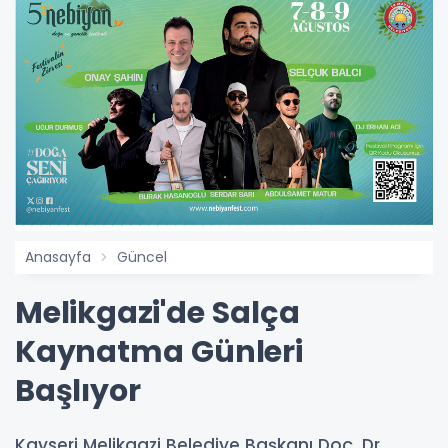
Anasayfa
Güncel
Melikgazi'de Salça
Kaynatma Günleri
Başlıyor
Kayseri Melikgazi Belediye Başkanı Doç. Dr.