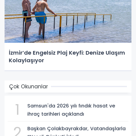
İzmir’de Engelsiz Plaj Keyfi: Denize Ulaşım
Kolaylaşıyor
Çok Okunanlar
1
Samsun'da 2026 yılı fındık hasat ve
ihraç tarihleri açıklandı
2
Başkan Çolakbayrakdar, Vatandaşlarla