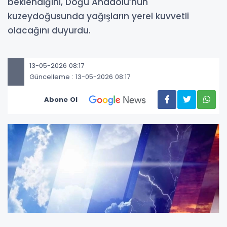
beklendiğini, Doğu Anadolu’nun
kuzeydoğusunda yağışların yerel kuvvetli
olacağını duyurdu.
13-05-2026 08:17
Güncelleme : 13-05-2026 08:17
Abone Ol