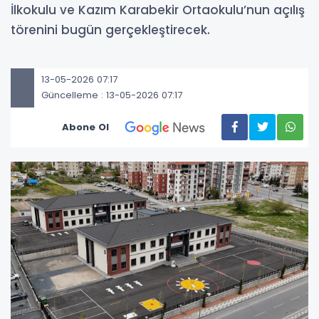
İlkokulu ve Kazım Karabekir Ortaokulu’nun açılış
törenini bugün gerçekleştirecek.
13-05-2026 07:17
Güncelleme : 13-05-2026 07:17
Abone Ol