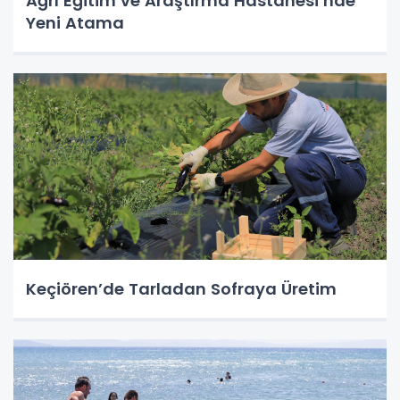
Ağrı Eğitim ve Araştırma Hastanesi’nde
Yeni Atama
Keçiören’de Tarladan Sofraya Üretim