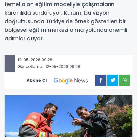
temel alan eğitim modeliyle çalışmalarını
kararlılıkla sürdürüyor. Kurum, bu vizyon
doğrultusunda Türkiye’de örnek gösterilen bir
bölgesel eğitim merkezi olma yolunda önemli
adımlar atıyor.
12-05-2026 09:28
Güncelleme : 12-05-2026 09:28
Abone Ol