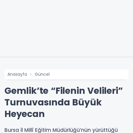
Anasayfa
Güncel
Gemlik’te “Filenin Velileri”
Turnuvasında Büyük
Heyecan
Bursa İl Millî Eğitim Müdürlüğü’nün yürüttüğü