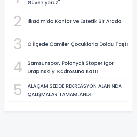
Güveniyoruz"
2
İlkadım’da Konfor ve Estetik Bir Arada
3
O İlçede Camiler Çocuklarla Doldu Taştı
4
Samsunspor, Polonyalı Stoper Igor
Drapinski'yi Kadrosuna Kattı
5
ALAÇAM SEDDE REKREASYON ALANINDA
ÇALIŞMALAR TAMAMLANDI