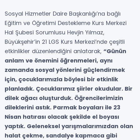
Sosyal Hizmetler Daire Başkanlığı’na bağlı
Eğitim ve Öğretimi Destekleme Kurs Merkezi
Hal Şubesi Sorumlusu Hevjin Yılmaz,
Büyükşehir’in 21 LGS Kurs Merkezi’nde çeşitli
etkinlikler düzenlendiğini anlatarak,
“Günün
anlam ve önemini öğrenmeleri, aynı
zamanda sosyal yönlerini güçlendirmek
için, çocuklarımızla böylesi bir etkinlik
planladık. Çocuklarımız şiirler okudular. Bir
dilek ağacı oluşturduk. Öğrencilerimizin
dileklerini astık. Parmak boyaları ile 23
Nisan hatırası olacak şekilde el boyası
yaptık. Geleneksel yarışmalarımızdan olan
halat çekme, sandalye kapmaca gibi