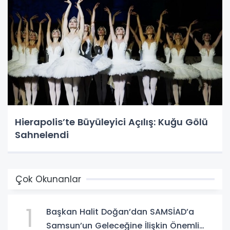
Hierapolis’te Büyüleyici Açılış: Kuğu Gölü
Sahnelendi
Çok Okunanlar
1
Başkan Halit Doğan’dan SAMSİAD’a
Samsun’un Geleceğine İlişkin Önemli