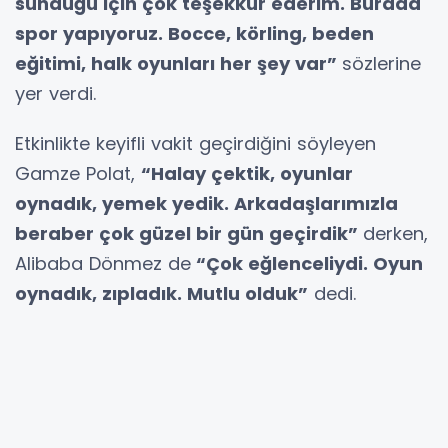
sunduğu için çok teşekkür ederim. Burada
spor yapıyoruz. Bocce, körling, beden
eğitimi, halk oyunları her şey var”
sözlerine
yer verdi.
Etkinlikte keyifli vakit geçirdiğini söyleyen
Gamze Polat,
“Halay çektik, oyunlar
oynadık, yemek yedik. Arkadaşlarımızla
beraber çok güzel bir gün geçirdik”
derken,
Alibaba Dönmez de
“Çok eğlenceliydi. Oyun
oynadık, zıpladık. Mutlu olduk”
dedi.