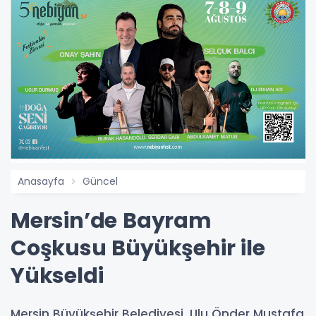
Anasayfa
Güncel
Mersin’de Bayram
Coşkusu Büyükşehir ile
Yükseldi
Mersin Büyükşehir Belediyesi, Ulu Önder Mustafa