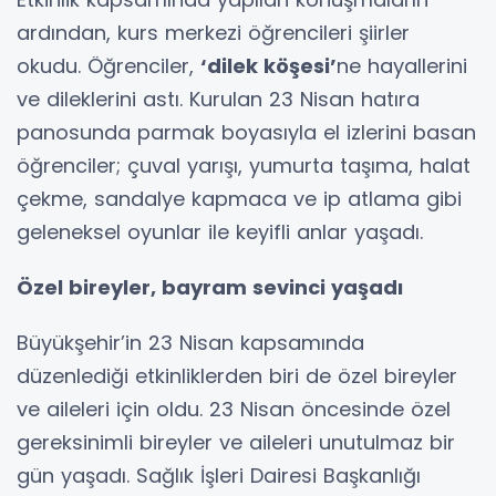
ardından, kurs merkezi öğrencileri şiirler
okudu. Öğrenciler,
‘dilek köşesi’
ne hayallerini
ve dileklerini astı. Kurulan 23 Nisan hatıra
panosunda parmak boyasıyla el izlerini basan
öğrenciler; çuval yarışı, yumurta taşıma, halat
çekme, sandalye kapmaca ve ip atlama gibi
geleneksel oyunlar ile keyifli anlar yaşadı.
Özel bireyler, bayram sevinci yaşadı
Büyükşehir’in 23 Nisan kapsamında
düzenlediği etkinliklerden biri de özel bireyler
ve aileleri için oldu. 23 Nisan öncesinde özel
gereksinimli bireyler ve aileleri unutulmaz bir
gün yaşadı. Sağlık İşleri Dairesi Başkanlığı