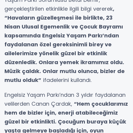
gerçekleştirilen etkinlikle ilgili bilgi vererek
,
“Havaların güzelleşmesi ile birlikte, 23
Nisan Ulusal Egemenlik ve Çocuk Bayramı
kapsamında Engelsiz Yaşam Parkı’ndan
faydalanan özel gereksinimli birey ve
ailelerimize yönelik güzel bir etkinlik
düzenledik. Onlara yemek ikramımız oldu.
Müzik çaldık. Onlar mutlu olunca, bizler de
mutlu olduk”
ifadelerini kullandı.
Engelsiz Yaşam Parkı’ndan 3 yıldır faydalanan
velilerden Canan Çardak,
“Hem çocuklarımız
hem de bizler için, enerji atabileceğimiz
güzel bir etkinlikti. Çocuğum buraya küçük
yaşta gelmeye başladığı için, oyun