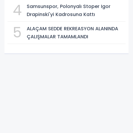
4
Samsunspor, Polonyalı Stoper Igor
Drapinski'yi Kadrosuna Kattı
5
ALAÇAM SEDDE REKREASYON ALANINDA
ÇALIŞMALAR TAMAMLANDI