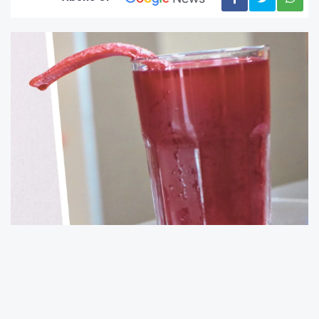
Adana’da yüzyıllardır geleneksel yöntemlerle
üretilen şalgam, Avrupa Birliği tarafından
tescillenerek uluslararası güvence altına alındı.