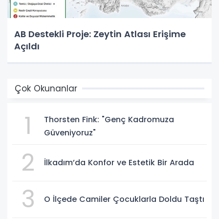
AB Destekli Proje: Zeytin Atlası Erişime
Açıldı
Çok Okunanlar
1
Thorsten Fink: "Genç Kadromuza
Güveniyoruz"
2
İlkadım’da Konfor ve Estetik Bir Arada
3
O İlçede Camiler Çocuklarla Doldu Taştı