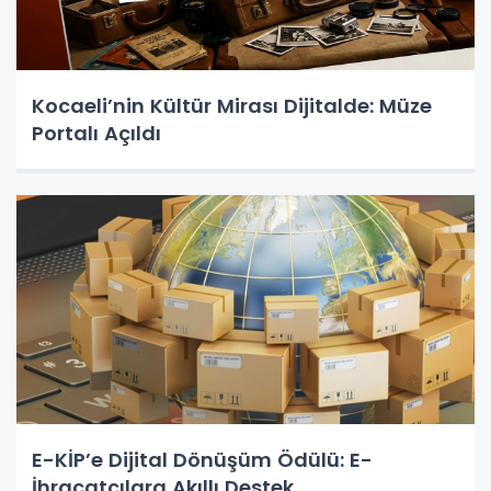
Kocaeli’nin Kültür Mirası Dijitalde: Müze
Portalı Açıldı
E-KİP’e Dijital Dönüşüm Ödülü: E-
İhracatçılara Akıllı Destek