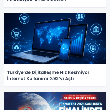
Türkiye’de Dijitalleşme Hız Kesmiyor:
İnternet Kullanımı %92’yi Aştı