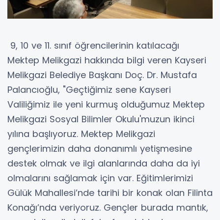
9, 10 ve 11. sınıf öğrencilerinin katılacağı
Mektep Melikgazi hakkında bilgi veren Kayseri
Melikgazi Belediye Başkanı Doç. Dr. Mustafa
Palancıoğlu, "Geçtiğimiz sene Kayseri
Valiliğimiz ile yeni kurmuş olduğumuz Mektep
Melikgazi Sosyal Bilimler Okulu'muzun ikinci
yılına başlıyoruz. Mektep Melikgazi
gençlerimizin daha donanımlı yetişmesine
destek olmak ve ilgi alanlarında daha da iyi
olmalarını sağlamak için var. Eğitimlerimizi
Gülük Mahallesi’nde tarihi bir konak olan Filinta
Konağı’nda veriyoruz. Gençler burada mantık,