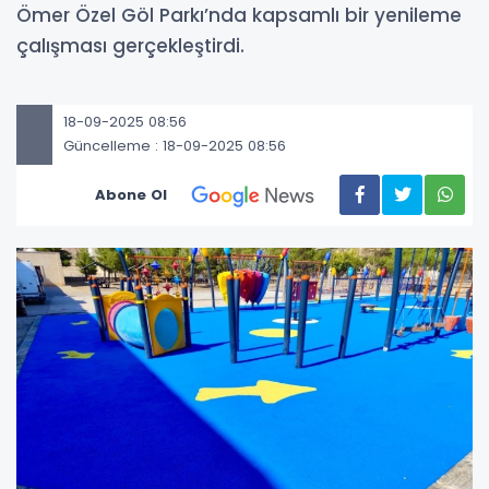
Ömer Özel Göl Parkı’nda kapsamlı bir yenileme
çalışması gerçekleştirdi.
18-09-2025 08:56
Güncelleme : 18-09-2025 08:56
Abone Ol