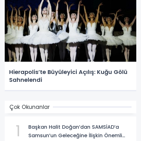
Hierapolis’te Büyüleyici Açılış: Kuğu Gölü
Sahnelendi
Çok Okunanlar
1
Başkan Halit Doğan’dan SAMSİAD’a
Samsun’un Geleceğine İlişkin Önemli