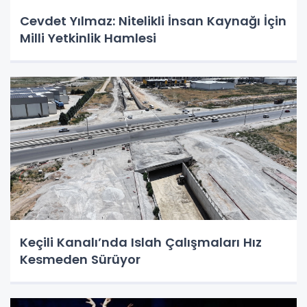
Cevdet Yılmaz: Nitelikli İnsan Kaynağı İçin
Milli Yetkinlik Hamlesi
Keçili Kanalı’nda Islah Çalışmaları Hız
Kesmeden Sürüyor