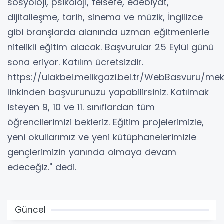
sosyoloji, psikoloji, felsefe, edebiyat,
dijitalleşme, tarih, sinema ve müzik, İngilizce
gibi branşlarda alanında uzman eğitmenlerle
nitelikli eğitim alacak. Başvurular 25 Eylül günü
sona eriyor. Katılım ücretsizdir.
https://ulakbel.melikgazi.bel.tr/WebBasvuru/m
linkinden başvurunuzu yapabilirsiniz. Katılmak
isteyen 9, 10 ve 11. sınıflardan tüm
öğrencilerimizi bekleriz. Eğitim projelerimizle,
yeni okullarımız ve yeni kütüphanelerimizle
gençlerimizin yanında olmaya devam
edeceğiz." dedi.
Güncel