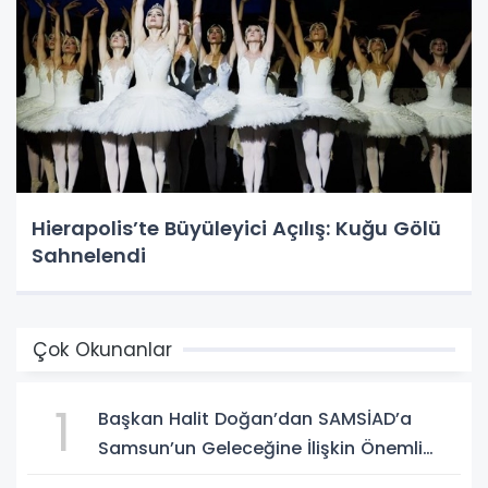
Hierapolis’te Büyüleyici Açılış: Kuğu Gölü
Sahnelendi
Çok Okunanlar
1
Başkan Halit Doğan’dan SAMSİAD’a
Samsun’un Geleceğine İlişkin Önemli
Müjdeler