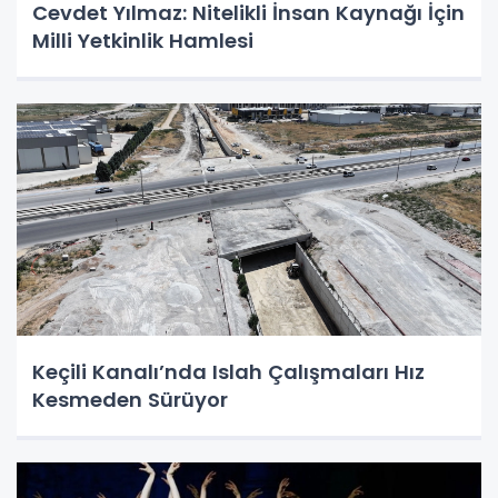
Cevdet Yılmaz: Nitelikli İnsan Kaynağı İçin
Milli Yetkinlik Hamlesi
Keçili Kanalı’nda Islah Çalışmaları Hız
Kesmeden Sürüyor