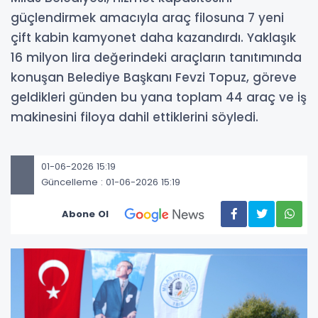
güçlendirmek amacıyla araç filosuna 7 yeni
çift kabin kamyonet daha kazandırdı. Yaklaşık
16 milyon lira değerindeki araçların tanıtımında
konuşan Belediye Başkanı Fevzi Topuz, göreve
geldikleri günden bu yana toplam 44 araç ve iş
makinesini filoya dahil ettiklerini söyledi.
01-06-2026 15:19
Güncelleme : 01-06-2026 15:19
Abone Ol