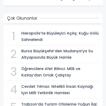
Çok Okunanlar
1
Hierapolis’te Büyüleyici Açılış: Kuğu Gölü
Sahnelendi
2
Bursa Büyükşehir’den Mudanya’ya Su
Altyapısında Büyük Hamle
3
Öğrencilere Afet Bilinci: MEB ve
Kızılay’dan Ortak Çalıştay
4
Cevdet Yılmaz: Nitelikli İnsan Kaynağı
İçin Milli Yetkinlik Hamlesi
Trabzon’da Turizm Ofislerine Yoğun İlgi: