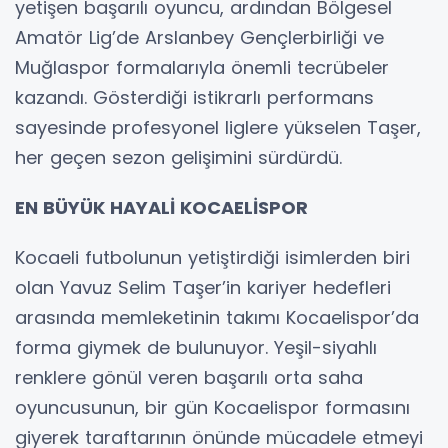
yetişen başarılı oyuncu, ardından Bölgesel
Amatör Lig’de Arslanbey Gençlerbirliği ve
Muğlaspor formalarıyla önemli tecrübeler
kazandı. Gösterdiği istikrarlı performans
sayesinde profesyonel liglere yükselen Taşer,
her geçen sezon gelişimini sürdürdü.
EN BÜYÜK HAYALİ KOCAELİSPOR
Kocaeli futbolunun yetiştirdiği isimlerden biri
olan Yavuz Selim Taşer’in kariyer hedefleri
arasında memleketinin takımı Kocaelispor’da
forma giymek de bulunuyor. Yeşil-siyahlı
renklere gönül veren başarılı orta saha
oyuncusunun, bir gün Kocaelispor formasını
giyerek taraftarının önünde mücadele etmeyi