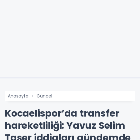
Anasayfa
Güncel
Kocaelispor’da transfer
hareketliliği: Yavuz Selim
Taşer iddiaları gündemde