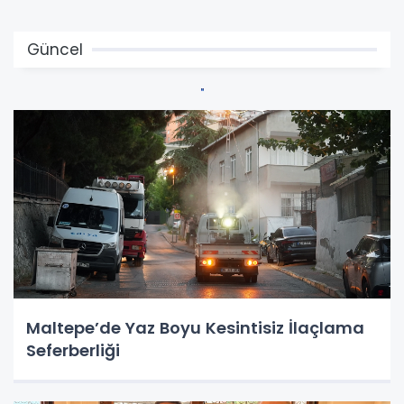
Güncel
Maltepe’de Yaz Boyu Kesintisiz İlaçlama
Seferberliği