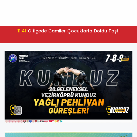
11:41
O İlçede Camiler Çocuklarla Doldu Taştı