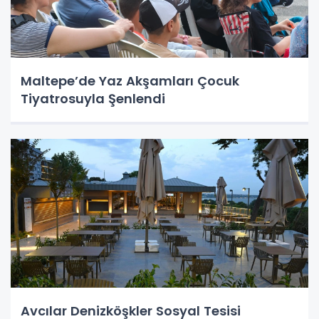
Maltepe’de Yaz Akşamları Çocuk
Tiyatrosuyla Şenlendi
Avcılar Denizköşkler Sosyal Tesisi