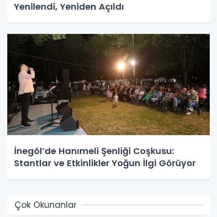
Yenilendi, Yeniden Açıldı
İnegöl’de Hanımeli Şenliği Coşkusu:
Stantlar ve Etkinlikler Yoğun İlgi Görüyor
Çok Okunanlar