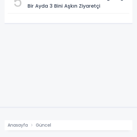
5
Bir Ayda 3 Bini Aşkın Ziyaretçi
Anasayfa
Güncel