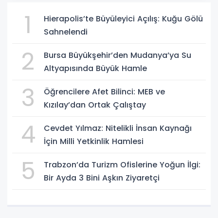
1
Hierapolis’te Büyüleyici Açılış: Kuğu Gölü
Sahnelendi
2
Bursa Büyükşehir’den Mudanya’ya Su
Altyapısında Büyük Hamle
3
Öğrencilere Afet Bilinci: MEB ve
Kızılay’dan Ortak Çalıştay
4
Cevdet Yılmaz: Nitelikli İnsan Kaynağı
İçin Milli Yetkinlik Hamlesi
5
Trabzon’da Turizm Ofislerine Yoğun İlgi:
Bir Ayda 3 Bini Aşkın Ziyaretçi