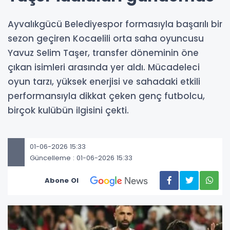
Ayvalıkgücü Belediyespor formasıyla başarılı bir
sezon geçiren Kocaelili orta saha oyuncusu
Yavuz Selim Taşer, transfer döneminin öne
çıkan isimleri arasında yer aldı. Mücadeleci
oyun tarzı, yüksek enerjisi ve sahadaki etkili
performansıyla dikkat çeken genç futbolcu,
birçok kulübün ilgisini çekti.
01-06-2026 15:33
Güncelleme : 01-06-2026 15:33
Abone Ol