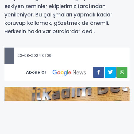
eskiyen zeminler ekiplerimiz tarafından
yenileniyor. Bu çalışmaları yapmak kadar
koruyup kollamak, gözetmek de önemli.
Herkesin hakkı var buralarda” dedi.
20-08-2024 01:09
Abone Ol