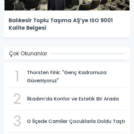
Balıkesir Toplu Taşıma AŞ’ye ISO 9001
Kalite Belgesi
Çok Okunanlar
1
Thorsten Fink: "Genç Kadromuza
Güveniyoruz"
2
İlkadım’da Konfor ve Estetik Bir Arada
3
O İlçede Camiler Çocuklarla Doldu Taştı