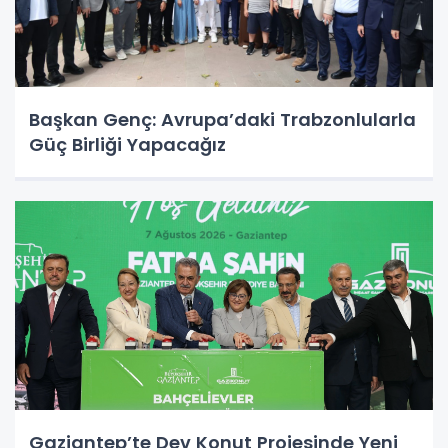
Başkan Genç: Avrupa’daki Trabzonlularla
Güç Birliği Yapacağız
Gaziantep’te Dev Konut Projesinde Yeni