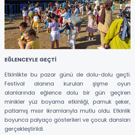
EĞLENCEYLE GEÇTİ
Etkinlikte bu pazar günü de dolu-dolu geçti.
Festival alanına kurulan şişme oyun
alanlarında eğlence dolu bir gün geçiren
minikler yüz boyama etkinliği, pamuk şeker,
patlamış mısır ikramlarıyla mutlu oldu. Etkinlik
boyunca palyaço gösterileri ve çocuk dansları
gerçekleştirildi.