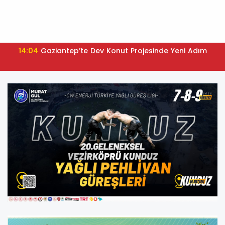
14:04
Gaziantep’te Dev Konut Projesinde Yeni Adım