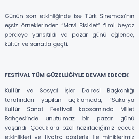
Günün son etkinliğinde ise Türk Sineması’nın
eşsiz örneklerinden “Mavi Bisiklet” filmi beyaz
perdeye yansıtıldı ve pazar günü eğlence,
kültür ve sanatla geçti.
FESTİVAL TÜM GÜZELLİĞİYLE DEVAM EDECEK
Kültür ve Sosyal İşler Dairesi Başkanlığı
tarafından yapılan açıklamada, “Sakarya
Kültür Sanat Festivali kapsamında Millet
Bahçesi’nde unutulmaz bir pazar günü
yaşandı. Çocuklara özel hazırladığımız çocuk
etkinlikleri ve tiyatro gösterisi ile miniklerimiz