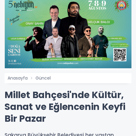
Anasayfa
Güncel
Millet Bahçesi'nde Kültür,
Sanat ve Eğlencenin Keyfi
Bir Pazar
​​​​​​​Sakarya Büyükşehir Belediyesi her yaştan