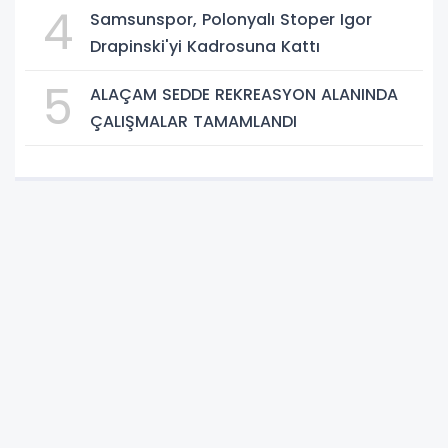
4
Samsunspor, Polonyalı Stoper Igor
Drapinski'yi Kadrosuna Kattı
5
ALAÇAM SEDDE REKREASYON ALANINDA
ÇALIŞMALAR TAMAMLANDI