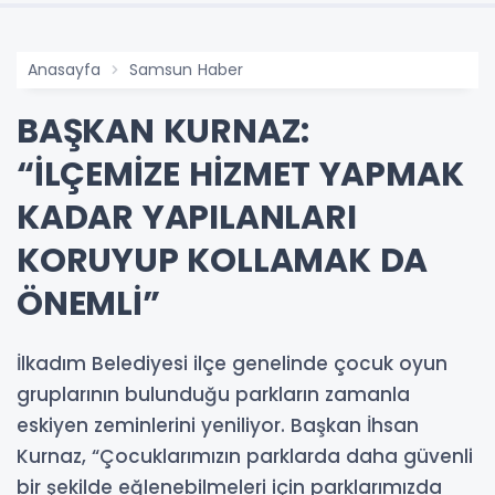
Anasayfa
Samsun Haber
BAŞKAN KURNAZ:
“İLÇEMİZE HİZMET YAPMAK
KADAR YAPILANLARI
KORUYUP KOLLAMAK DA
ÖNEMLİ”
İlkadım Belediyesi ilçe genelinde çocuk oyun
gruplarının bulunduğu parkların zamanla
eskiyen zeminlerini yeniliyor. Başkan İhsan
Kurnaz, “Çocuklarımızın parklarda daha güvenli
bir şekilde eğlenebilmeleri için parklarımızda