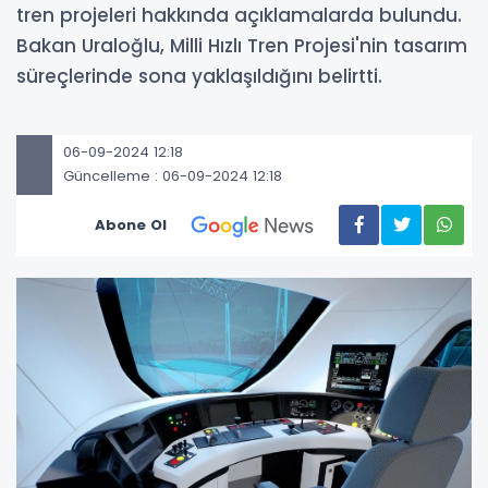
tren projeleri hakkında açıklamalarda bulundu.
Bakan Uraloğlu, Milli Hızlı Tren Projesi'nin tasarım
süreçlerinde sona yaklaşıldığını belirtti.
06-09-2024 12:18
Güncelleme : 06-09-2024 12:18
Abone Ol