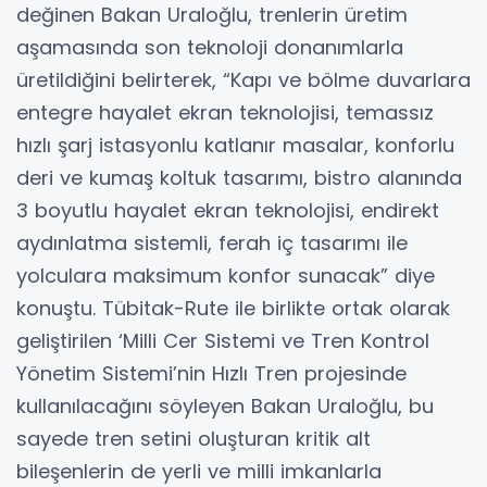
değinen Bakan Uraloğlu, trenlerin üretim
aşamasında son teknoloji donanımlarla
üretildiğini belirterek, “Kapı ve bölme duvarlara
entegre hayalet ekran teknolojisi, temassız
hızlı şarj istasyonlu katlanır masalar, konforlu
deri ve kumaş koltuk tasarımı, bistro alanında
3 boyutlu hayalet ekran teknolojisi, endirekt
aydınlatma sistemli, ferah iç tasarımı ile
yolculara maksimum konfor sunacak” diye
konuştu. Tübitak-Rute ile birlikte ortak olarak
geliştirilen ‘Milli Cer Sistemi ve Tren Kontrol
Yönetim Sistemi’nin Hızlı Tren projesinde
kullanılacağını söyleyen Bakan Uraloğlu, bu
sayede tren setini oluşturan kritik alt
bileşenlerin de yerli ve milli imkanlarla