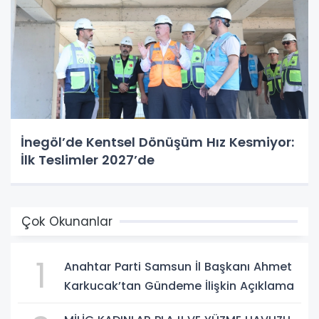
İnegöl’de Kentsel Dönüşüm Hız Kesmiyor:
İlk Teslimler 2027’de
Çok Okunanlar
1
Anahtar Parti Samsun İl Başkanı Ahmet
Karkucak’tan Gündeme İlişkin Açıklama