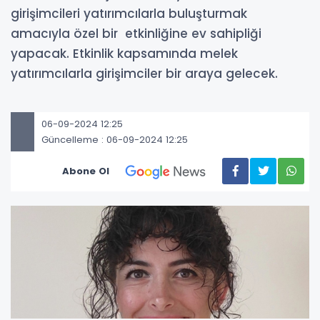
girişimcileri yatırımcılarla buluşturmak
amacıyla özel bir etkinliğine ev sahipliği
yapacak. Etkinlik kapsamında melek
yatırımcılarla girişimciler bir araya gelecek.
06-09-2024 12:25
Güncelleme : 06-09-2024 12:25
Abone Ol