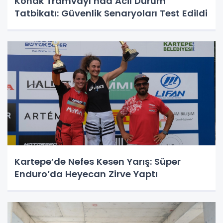
Konak Tramvayı’nda Acil Durum
Tatbikatı: Güvenlik Senaryoları Test Edildi
Kartepe’de Nefes Kesen Yarış: Süper
Enduro’da Heyecan Zirve Yaptı