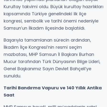
Kurultay takvimi oldu. Büyük kurultay hazırlıkları
kapsamında Türkiye genelindeki ilk ilçe
kongresi, sembolik ve tarihi önemi nedeniyle
Samsun’un İlkadım ilçesinde başlatıldı.
Başarıyla tamamlanan sürecin ardından,
İlkadım İlçe Kongresi’nin resmi seçim
mazbatası, MHP Samsun İl Başkanı Burhan
Mucur tarafından Türk Dünyasının Bilge Lideri,
Genel Başkanımız Sayın Devlet Bahçeli’ye
sunuldu.
Tarihi Bandırma Vapuru ve 140 Yıllık Antika
Saat
MHP Samsun heyeti, milli mücadelenin şehri