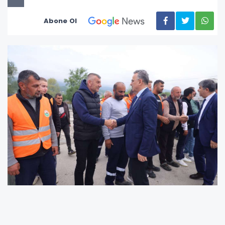
Abone Ol
Belediye personeli ile iyi ilişkiler yürüten ve