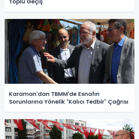
Toplu Geçiş
Karaman'dan TBMM'de Esnafın
Sorunlarına Yönelik "Kalıcı Tedbir" Çağrısı