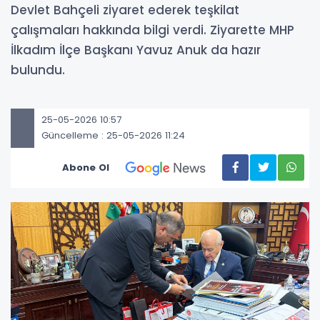
Devlet Bahçeli ziyaret ederek teşkilat
çalışmaları hakkında bilgi verdi. Ziyarette MHP
İlkadım İlçe Başkanı Yavuz Anuk da hazır
bulundu.
25-05-2026 10:57
Güncelleme : 25-05-2026 11:24
Abone Ol