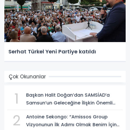
Serhat Türkel Yeni Partiye katıldı
Çok Okunanlar
1
Başkan Halit Doğan’dan SAMSİAD’a
Samsun’un Geleceğine İlişkin Önemli
Müjdeler
2
Antoine Sekongo: “Amissos Group
Vizyonunun İlk Adımı Olmak Benim İçin