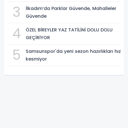
Çok Özel”
3
İlkadım’da Parklar Güvende, Mahalleler
Güvende
4
ÖZEL BİREYLER YAZ TATİLİNİ DOLU DOLU
GEÇİRİYOR
5
Samsunspor'da yeni sezon hazırlıkları hız
kesmiyor