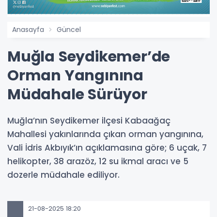
Anasayfa
Güncel
Muğla Seydikemer’de
Orman Yangınına
Müdahale Sürüyor
Muğla’nın Seydikemer ilçesi Kabaağaç
Mahallesi yakınlarında çıkan orman yangınına,
Vali İdris Akbıyık’ın açıklamasına göre; 6 uçak, 7
helikopter, 38 arazöz, 12 su ikmal aracı ve 5
dozerle müdahale ediliyor.
21-08-2025 18:20