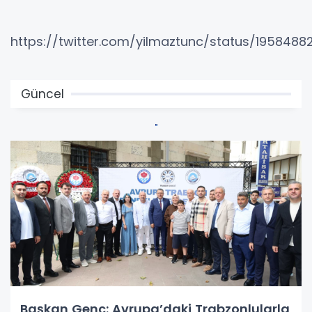
https://twitter.com/yilmaztunc/status/195848
Güncel
Başkan Genç: Avrupa’daki Trabzonlularla