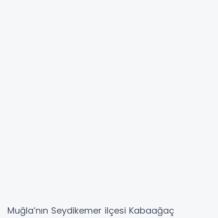
Muğla’nın Seydikemer ilçesi Kabaağaç