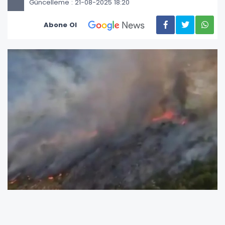
Güncelleme : 21-08-2025 18:20
Abone Ol