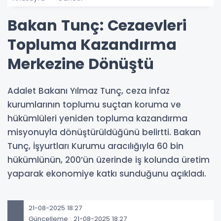
Bakan Tunç: Cezaevleri
Topluma Kazandırma
Merkezine Dönüştü
Adalet Bakanı Yılmaz Tunç, ceza infaz
kurumlarının toplumu suçtan koruma ve
hükümlüleri yeniden topluma kazandırma
misyonuyla dönüştürüldüğünü belirtti. Bakan
Tunç, İşyurtları Kurumu aracılığıyla 60 bin
hükümlünün, 200’ün üzerinde iş kolunda üretim
yaparak ekonomiye katkı sunduğunu açıkladı.
21-08-2025 18:27
Güncelleme : 21-08-2025 18:27