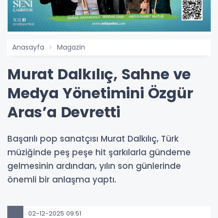
Anasayfa
Magazin
Murat Dalkılıç, Sahne ve
Medya Yönetimini Özgür
Aras’a Devretti
Başarılı pop sanatçısı Murat Dalkılıç, Türk
müziğinde peş peşe hit şarkılarla gündeme
gelmesinin ardından, yılın son günlerinde
önemli bir anlaşma yaptı.
02-12-2025 09:51