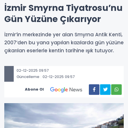
İzmir Smyrna Tiyatrosu’nu
Gün Yüzüne Çıkarıyor
İzmir’in merkezinde yer alan Smyrna Antik Kenti,
2007’den bu yana yapılan kazılarda gün yüzüne
çıkarılan eserlerle kentin tarihine ışık tutuyor.
02-12-2025 09:57
Güncelleme : 02-12-2025 09:57
Abone Ol