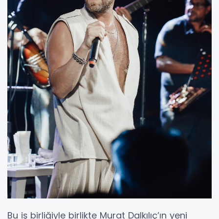
Bu iş birliğiyle birlikte Murat Dalkılıç’ın yeni