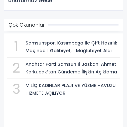
Unutulmaz Gece
Çok Okunanlar
1
Samsunspor, Kasımpaşa ile Çift Hazırlık
Maçında 1 Galibiyet, 1 Mağlubiyet Aldı
2
Anahtar Parti Samsun İl Başkanı Ahmet
Karkucak’tan Gündeme İlişkin Açıklama
3
MİLİÇ KADINLAR PLAJI VE YÜZME HAVUZU
HİZMETE AÇILIYOR