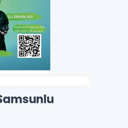
n Samsunlu