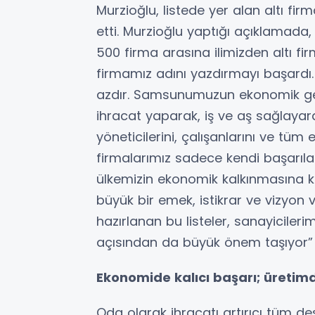
Murzioğlu, listede yer alan altı fir
etti. Murzioğlu yaptığı açıklamada, 
500 firma arasına ilimizden altı fir
firmamız adını yazdırmayı başardı
azdır. Samsunumuzun ekonomik geli
ihracat yaparak, iş ve aş sağlayar
yöneticilerini, çalışanlarını ve tü
firmalarımız sadece kendi başarıla
ülkemizin ekonomik kalkınmasına ka
büyük bir emek, istikrar ve vizyon 
hazırlanan bu listeler, sanayicilerim
açısından da büyük önem taşıyor”
Ekonomide kalıcı başarı; üretim
Oda olarak ihracatı artırıcı tüm de