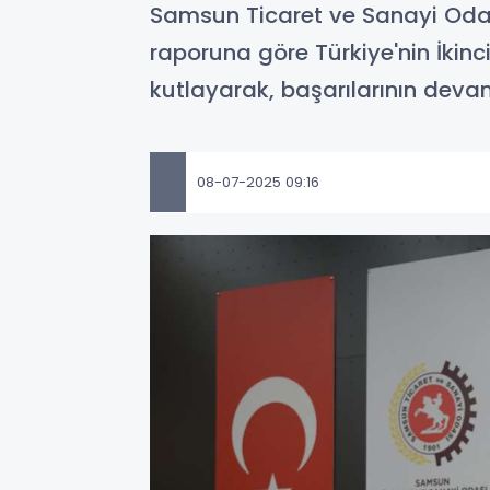
Samsun Ticaret ve Sanayi Odas
raporuna göre Türkiye'nin İkin
kutlayarak, başarılarının devam
08-07-2025 09:16