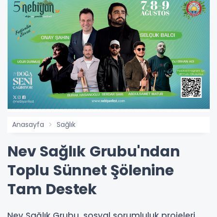
Anasayfa
Sağlık
Nev Sağlık Grubu'ndan
Toplu Sünnet Şölenine
Tam Destek
Nev Sağlık Grubu, sosyal sorumluluk projeleri