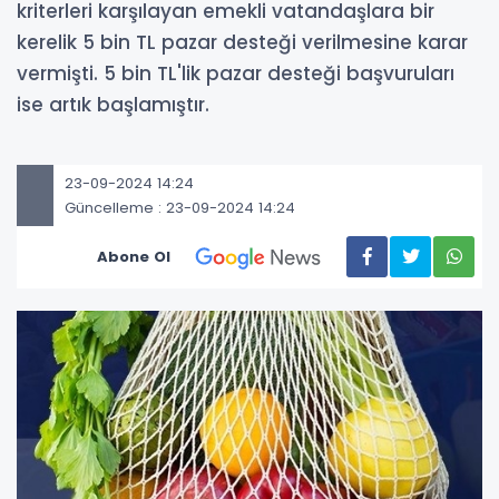
kriterleri karşılayan emekli vatandaşlara bir
kerelik 5 bin TL pazar desteği verilmesine karar
vermişti. 5 bin TL'lik pazar desteği başvuruları
ise artık başlamıştır.
23-09-2024 14:24
Güncelleme : 23-09-2024 14:24
Abone Ol