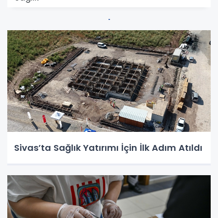
Sivas’ta Sağlık Yatırımı İçin İlk Adım Atıldı