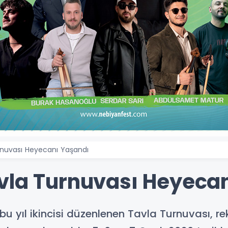
rnuvası Heyecanı Yaşandı
vla Turnuvası Heyeca
bu yıl ikincisi düzenlenen Tavla Turnuvası, r