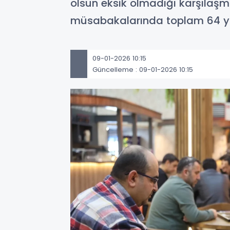
olsun eksik olmadığı karşılaşm
müsabakalarında toplam 64 ya
09-01-2026 10:15
Güncelleme : 09-01-2026 10:15