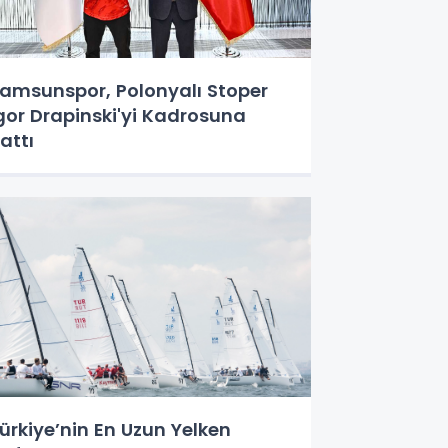
amsunspor, Polonyalı Stoper
gor Drapinski'yi Kadrosuna
attı
ürkiye’nin En Uzun Yelken