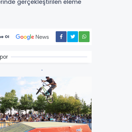
rinde gerçekleştirilen eleme
e Ol
por