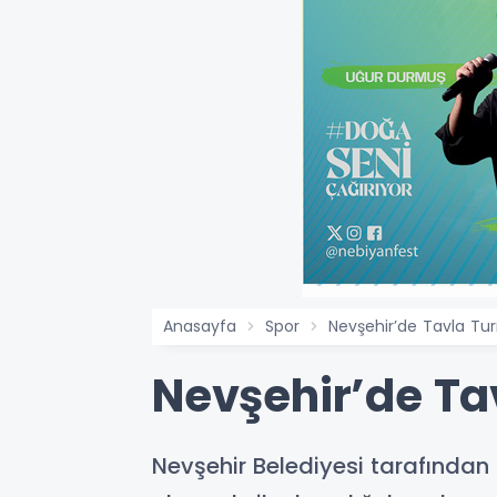
Anasayfa
Spor
Nevşehir’de Tavla Tu
Nevşehir’de Ta
Nevşehir Belediyesi tarafından 