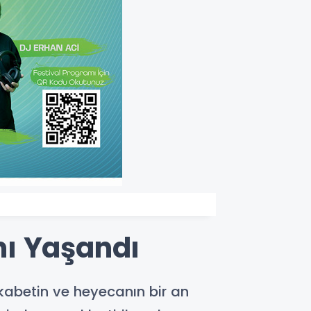
nı Yaşandı
ekabetin ve heyecanın bir an