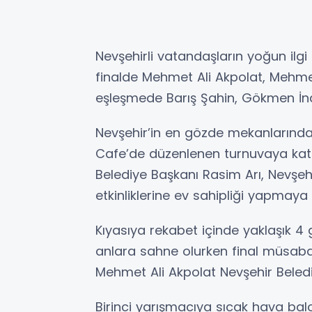
Nevşehirli vatandaşların yoğun ilgi
finalde Mehmet Ali Akpolat, Mehmet 
eşleşmede Barış Şahin, Gökmen İnan
Nevşehir’in en gözde mekanlarında
Cafe’de düzenlenen turnuvaya kat
Belediye Başkanı Rasim Arı, Nevşehir
etkinliklerine ev sahipliği yapmaya
Kıyasıya rekabet içinde yaklaşık 
anlara sahne olurken final müsabak
Mehmet Ali Akpolat Nevşehir Beled
Birinci yarışmacıya sıcak hava balon