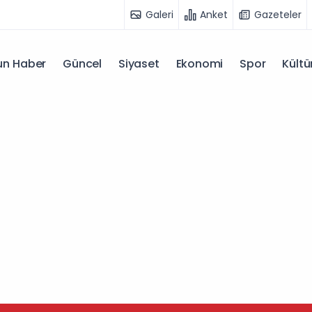
Galeri
Anket
Gazeteler
n Haber
Güncel
Siyaset
Ekonomi
Spor
Kültü