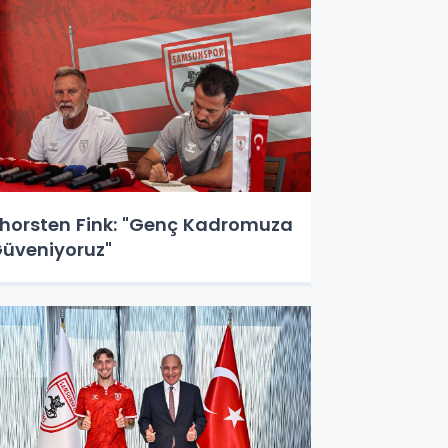
horsten Fink: "Genç Kadromuza
üveniyoruz"