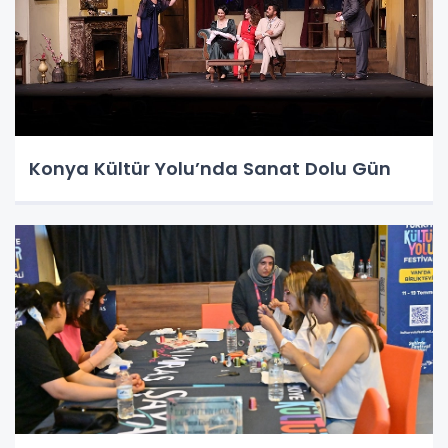
Konya Kültür Yolu’nda Sanat Dolu Gün