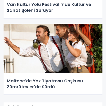
Van Kültür Yolu Festivali’nde Kültür ve
Sanat Şöleni Sürüyor
Maltepe’de Yaz Tiyatrosu Coşkusu
Zümrütevler’de Sürdü