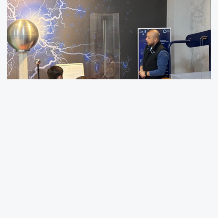
Çevreye duyarlı nesiller yetiştirmek ve küçük
yaşlardan itibaren çocuklara çevre farkındalığı