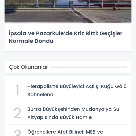
İpsala ve Pazarkule’de Kriz Bitti: Geçişler
Normale Döndü
Çok Okunanlar
1
Hierapolis’te Büyüleyici Açılış: Kuğu Gölü
Sahnelendi
2
Bursa Büyükşehir’den Mudanya’ya Su
Altyapısında Büyük Hamle
3
Öğrencilere Afet Bilinci: MEB ve