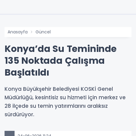
Anasayfa
Güncel
Konya’da Su Temininde
135 Noktada Çalışma
Başlatıldı
Konya Büyükşehir Belediyesi KOSKİ Genel
Müdürlüğü, kesintisiz su hizmeti için merkez ve
28 ilçede su temin yatırımlarını aralıksız
sürdürüyor.
24-06-2026 11:24