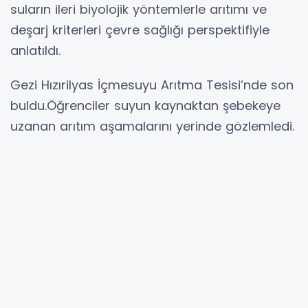
suların ileri biyolojik yöntemlerle arıtımı ve
deşarj kriterleri çevre sağlığı perspektifiyle
anlatıldı.
Gezi Hızırilyas İçmesuyu Arıtma Tesisi’nde son
buldu.Öğrenciler suyun kaynaktan şebekeye
uzanan arıtım aşamalarını yerinde gözlemledi.