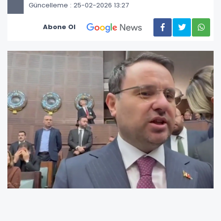
Güncelleme : 25-02-2026 13:27
Abone Ol
Milli Dayanışma, Kardeşlik ve Demokrasi