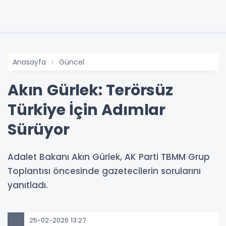
Anasayfa
Güncel
Akın Gürlek: Terörsüz
Türkiye İçin Adımlar
Sürüyor
Adalet Bakanı Akın Gürlek, AK Parti TBMM Grup
Toplantısı öncesinde gazetecilerin sorularını
yanıtladı.
25-02-2026 13:27