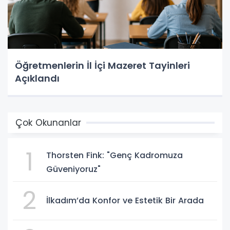
Öğretmenlerin İl İçi Mazeret Tayinleri
Açıklandı
Çok Okunanlar
1
Thorsten Fink: "Genç Kadromuza
Güveniyoruz"
2
İlkadım’da Konfor ve Estetik Bir Arada