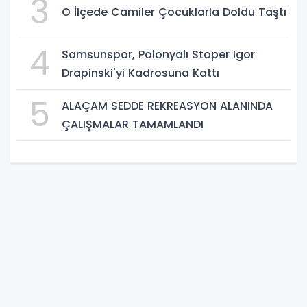
3
O İlçede Camiler Çocuklarla Doldu Taştı
4
Samsunspor, Polonyalı Stoper Igor
Drapinski'yi Kadrosuna Kattı
5
ALAÇAM SEDDE REKREASYON ALANINDA
ÇALIŞMALAR TAMAMLANDI