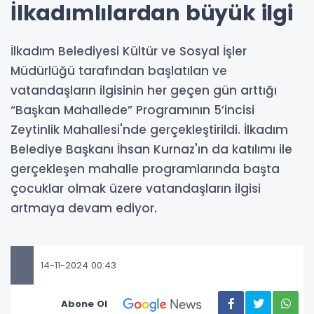
İlkadımlılardan büyük ilgi
İlkadım Belediyesi Kültür ve Sosyal İşler
Müdürlüğü tarafından başlatılan ve
vatandaşların ilgisinin her geçen gün arttığı
“Başkan Mahallede” Programının 5’incisi
Zeytinlik Mahallesi'nde gerçekleştirildi. İlkadım
Belediye Başkanı İhsan Kurnaz'ın da katılımı ile
gerçekleşen mahalle programlarında başta
çocuklar olmak üzere vatandaşların ilgisi
artmaya devam ediyor.
14-11-2024 00:43
Abone Ol