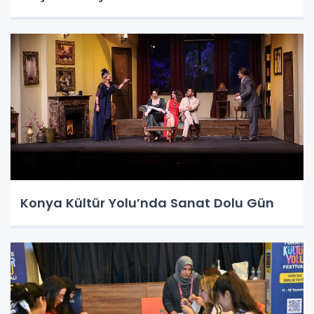
Konya Kültür Yolu’nda Sanat Dolu Gün