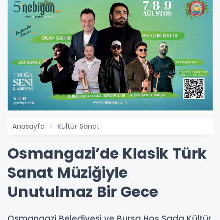
Anasayfa
Kültür Sanat
Osmangazi’de Klasik Türk
Sanat Müziğiyle
Unutulmaz Bir Gece
Osmangazi Belediyesi ve Bursa Hoş Sada Kültür