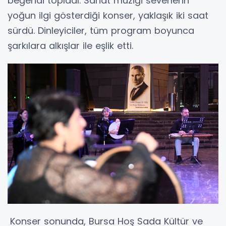
beğendi topladı. Sanat müziği severlerin
yoğun ilgi gösterdiği konser, yaklaşık iki saat
sürdü. Dinleyiciler, tüm program boyunca
şarkılara alkışlar ile eşlik etti.
Konser sonunda, Bursa Hoş Sada Kültür ve