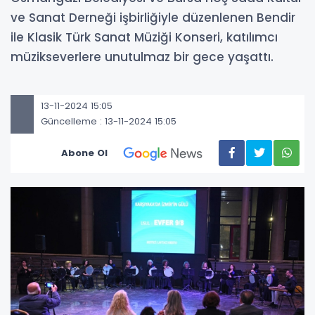
ve Sanat Derneği işbirliğiyle düzenlenen Bendir
ile Klasik Türk Sanat Müziği Konseri, katılımcı
müzikseverlere unutulmaz bir gece yaşattı.
13-11-2024 15:05
Güncelleme : 13-11-2024 15:05
Abone Ol