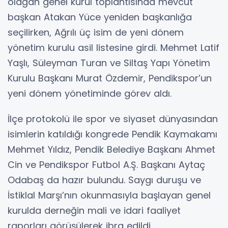
olağan genel kurul toplantısında mevcut
başkan Atakan Yüce yeniden başkanlığa
seçilirken, Ağrılı üç isim de yeni dönem
yönetim kurulu asil listesine girdi. Mehmet Latif
Yaşlı, Süleyman Turan ve Siltaş Yapı Yönetim
Kurulu Başkanı Murat Özdemir, Pendikspor’un
yeni dönem yönetiminde görev aldı.
İlçe protokolü ile spor ve siyaset dünyasından
isimlerin katıldığı kongrede Pendik Kaymakamı
Mehmet Yıldız, Pendik Belediye Başkanı Ahmet
Cin ve Pendikspor Futbol A.Ş. Başkanı Aytaç
Odabaş da hazır bulundu. Saygı duruşu ve
İstiklal Marşı’nın okunmasıyla başlayan genel
kurulda derneğin mali ve idari faaliyet
raporları görüşülerek ibra edildi.