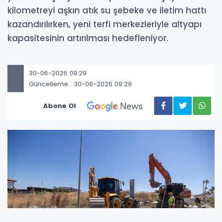
kilometreyi aşkın atık su şebeke ve iletim hattı
kazandırılırken, yeni terfi merkezleriyle altyapı
kapasitesinin artırılması hedefleniyor.
30-06-2026 09:29
Güncelleme : 30-06-2026 09:29
Abone Ol