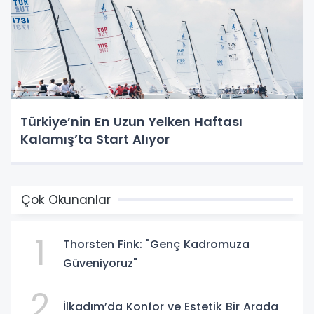
Türkiye’nin En Uzun Yelken Haftası
Kalamış’ta Start Alıyor
Çok Okunanlar
1
Thorsten Fink: "Genç Kadromuza
Güveniyoruz"
2
İlkadım’da Konfor ve Estetik Bir Arada