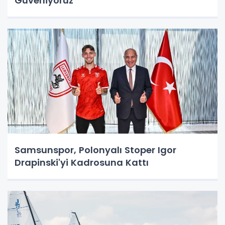
Güveniyoruz"
Samsunspor, Polonyalı Stoper Igor
Drapinski'yi Kadrosuna Kattı