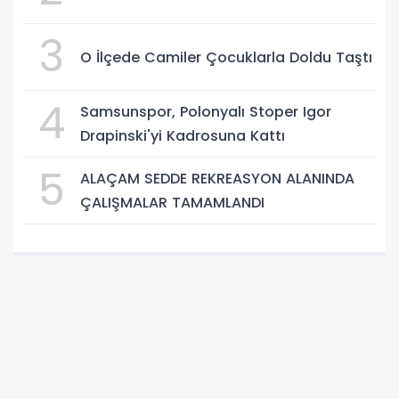
3
O İlçede Camiler Çocuklarla Doldu Taştı
4
Samsunspor, Polonyalı Stoper Igor
Drapinski'yi Kadrosuna Kattı
5
ALAÇAM SEDDE REKREASYON ALANINDA
ÇALIŞMALAR TAMAMLANDI