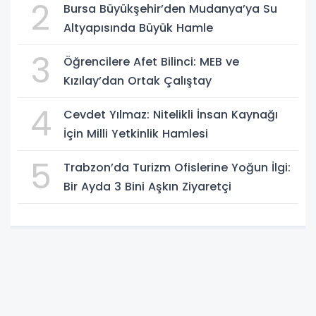
2
Bursa Büyükşehir’den Mudanya’ya Su
Altyapısında Büyük Hamle
3
Öğrencilere Afet Bilinci: MEB ve
Kızılay’dan Ortak Çalıştay
4
Cevdet Yılmaz: Nitelikli İnsan Kaynağı
İçin Milli Yetkinlik Hamlesi
5
Trabzon’da Turizm Ofislerine Yoğun İlgi:
Bir Ayda 3 Bini Aşkın Ziyaretçi