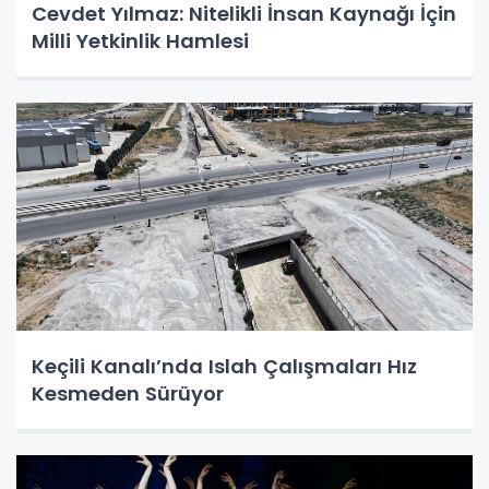
Cevdet Yılmaz: Nitelikli İnsan Kaynağı İçin
Milli Yetkinlik Hamlesi
Keçili Kanalı’nda Islah Çalışmaları Hız
Kesmeden Sürüyor