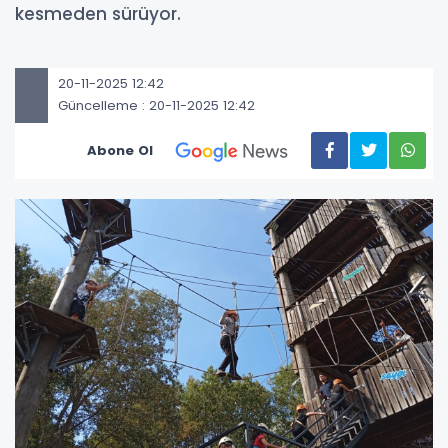
kesmeden sürüyor.
20-11-2025 12:42
Güncelleme : 20-11-2025 12:42
Abone Ol