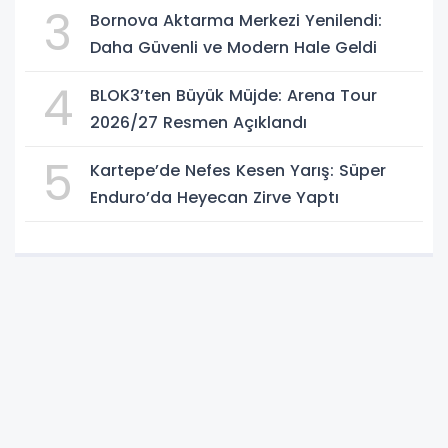
3
Bornova Aktarma Merkezi Yenilendi:
Daha Güvenli ve Modern Hale Geldi
4
BLOK3’ten Büyük Müjde: Arena Tour
2026/27 Resmen Açıklandı
5
Kartepe’de Nefes Kesen Yarış: Süper
Enduro’da Heyecan Zirve Yaptı