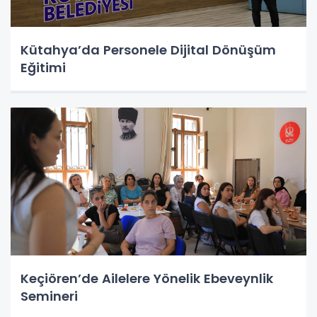
Kütahya’da Personele Dijital Dönüşüm
Eğitimi
Keçiören’de Ailelere Yönelik Ebeveynlik
Semineri