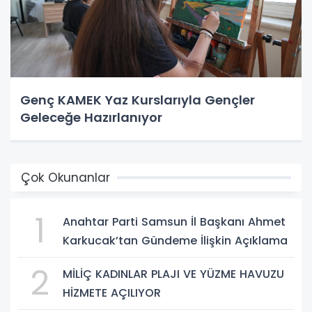
Genç KAMEK Yaz Kurslarıyla Gençler
Geleceğe Hazırlanıyor
Çok Okunanlar
1
Anahtar Parti Samsun İl Başkanı Ahmet
Karkucak’tan Gündeme İlişkin Açıklama
2
MİLİÇ KADINLAR PLAJI VE YÜZME HAVUZU
HİZMETE AÇILIYOR