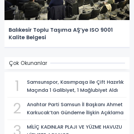
Balıkesir Toplu Taşıma AŞ’ye ISO 9001
Kalite Belgesi
Çok Okunanlar
1
Samsunspor, Kasımpaşa ile Çift Hazırlık
Maçında 1 Galibiyet, 1 Mağlubiyet Aldı
2
Anahtar Parti Samsun İl Başkanı Ahmet
Karkucak’tan Gündeme İlişkin Açıklama
3
MİLİÇ KADINLAR PLAJI VE YÜZME HAVUZU