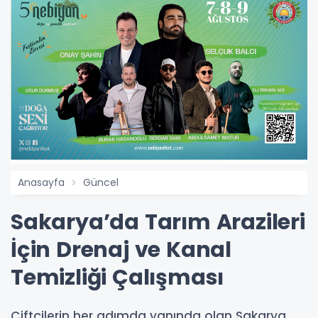
Anasayfa
Güncel
Sakarya’da Tarım Arazileri
İçin Drenaj ve Kanal
Temizliği Çalışması
Çiftçilerin her adımda yanında olan Sakarya