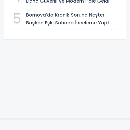
Daha Güvenli ve Modern Hale Geldi
5
Bornova’da Kronik Soruna Neşter:
Başkan Eşki Sahada İnceleme Yaptı