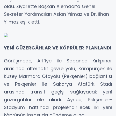
oldu. Ziyarette Başkan Alemdar’a Genel
Sekreter Yardımcıları Aslan Yılmaz ve Dr. İlhan
Yılmaz eşlik etti.
YENİ GÜZERGÂHLAR VE KÖPRÜLER PLANLANDI
Görüşmede, Arifiye ile Sapanca Kırkpınar
arasında alternatif çevre yolu, Karapürçek ile
Kuzey Marmara Otoyolu (Pekşenler) bağlantısı
ve Pekşenler ile Sakarya Atatürk Stadı
arasında transit geçişi sağlayacak yeni
güzergâhlar ele alındı. Ayrıca, Pekşenler–
Stadyum hattında projelendirilecek iki yeni
köprünün inşası da gündeme alındı.