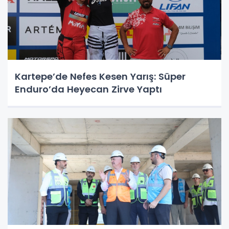
Kartepe’de Nefes Kesen Yarış: Süper
Enduro’da Heyecan Zirve Yaptı