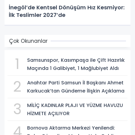
İnegöl’de Kentsel Dönüşüm Hız Kesmiyor:
İlk Teslimler 2027’de
Çok Okunanlar
1
Samsunspor, Kasımpaşa ile Çift Hazırlık
Maçında 1 Galibiyet, 1 Mağlubiyet Aldı
2
Anahtar Parti Samsun İl Başkanı Ahmet
Karkucak’tan Gündeme İlişkin Açıklama
3
MİLİÇ KADINLAR PLAJI VE YÜZME HAVUZU
HİZMETE AÇILIYOR
4
Bornova Aktarma Merkezi Yenilendi: