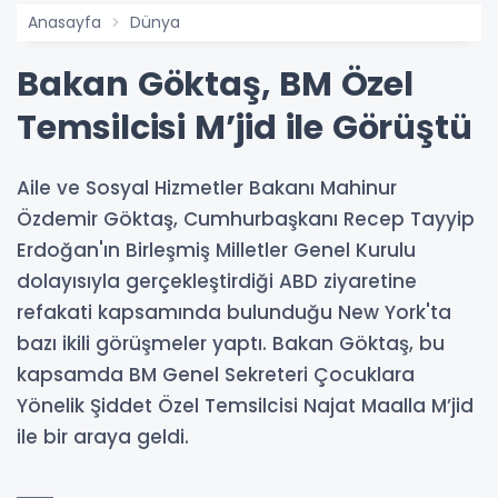
Anasayfa
Dünya
Bakan Göktaş, BM Özel
Temsilcisi M’jid ile Görüştü
Aile ve Sosyal Hizmetler Bakanı Mahinur
Özdemir Göktaş, Cumhurbaşkanı Recep Tayyip
Erdoğan'ın Birleşmiş Milletler Genel Kurulu
dolayısıyla gerçekleştirdiği ABD ziyaretine
refakati kapsamında bulunduğu New York'ta
bazı ikili görüşmeler yaptı. Bakan Göktaş, bu
kapsamda BM Genel Sekreteri Çocuklara
Yönelik Şiddet Özel Temsilcisi Najat Maalla M’jid
ile bir araya geldi.