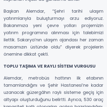
Başkan Alemdar, “Şehri tarihi ulaşım
yatırımlarıyla buluşturmayı arzu ediyoruz.
Bakanımıza yeni çevre yolları projemizin
yatırım programına alınması için talebimizi
ilettik. Sakarya’nın ulaşım ajandası her zaman
masamızın üstünde oldu” diyerek projelerin
önemine dikkat çekti.
TOPLU TAŞIMA VE RAYLI SİSTEM VURGUSU
Alemdar, metrobüs hattının ilk etabının
tamamlandığını ve Şehir Hastanesi’ne kadar
uzanacak güzergâhın raylı sisteme geçiş için
altyapı oluşturduğunu belirtti. Ayrıca, 530 araç
kapasiteli katlı otoparkın açılışa hazırlandığını,