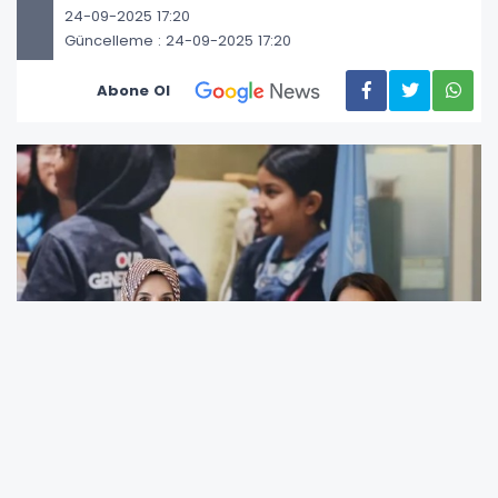
24-09-2025 17:20
Güncelleme : 24-09-2025 17:20
Abone Ol