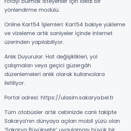
rotayı bulmak isteyenler için ideal bir
yönlendirme modülü.
Online Kart54 İşlemleri: Kart54 bakiye yükleme
ve vizeleme artık saniyeler içinde internet
üzerinden yapılabiliyor.
Anlık Duyurular: Hat değişiklikleri, yol
çalışmaları veya geçici güzergâh
düzenlemeleri anlık olarak kullanıcılara
iletiliyor.
Portal adresi: https://ulasim.sakarya.bel.tr
Tüm otobüsler artık cebinizde canlı takipte
Sakarya’nın dünyaya açılan mobil yüzü olan
‘Sakarya Büyükşehir’ uygulaması büyük bir