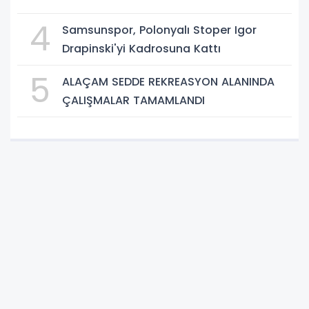
4
Samsunspor, Polonyalı Stoper Igor
Drapinski'yi Kadrosuna Kattı
5
ALAÇAM SEDDE REKREASYON ALANINDA
ÇALIŞMALAR TAMAMLANDI