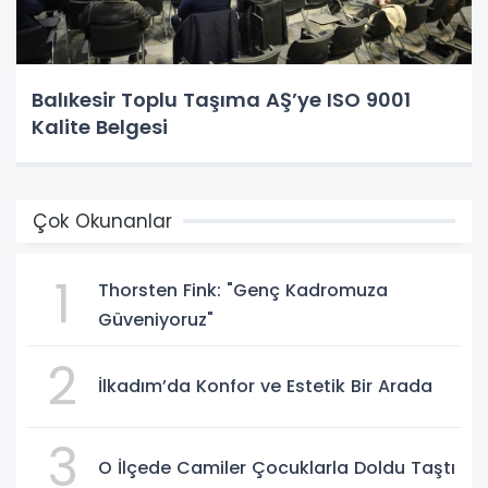
Balıkesir Toplu Taşıma AŞ’ye ISO 9001
Kalite Belgesi
Çok Okunanlar
1
Thorsten Fink: "Genç Kadromuza
Güveniyoruz"
2
İlkadım’da Konfor ve Estetik Bir Arada
3
O İlçede Camiler Çocuklarla Doldu Taştı