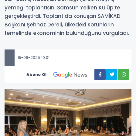
yemeği toplantısını Samsun Yelken Kulüp’te
gerçekleştirdi. Toplantıda konuşan SAMİKAD
Başkanı Şehnaz Dereli, ülkedeki sorunların
temelinde ekonominin bulunduğunu vurguladı.
15-09-2025 10:01
Abone Ol