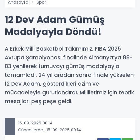
Anasayfa
Spor
12 Dev Adam Gümüş
Madalyayla Döndü!
A Erkek Milli Basketbol Takımımız, FIBA 2025
Avrupa Şampiyonası finalinde Almanya’ya 88-
83 yenilerek turnuvayı gümüş madalyayla
tamamladı. 24 yıl aradan sonra finale yükselen
12 Dev Adam, gösterdikleri azim ve
mücadeleyle gururlandırdı. Millilerimiz için tebrik
mesajları peş peşe geldi.
15-09-2025 00:14
Güncelleme : 15-09-2025 00:14