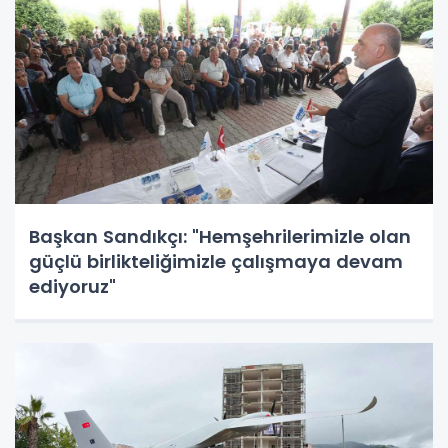
Başkan Sandıkçı: "Hemşehrilerimizle olan
güçlü birlikteliğimizle çalışmaya devam
ediyoruz"