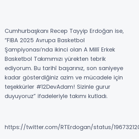
Cumhurbaşkanı Recep Tayyip Erdoğan ise,
“FIBA 2025 Avrupa Basketbol
Şampiyonası’nda ikinci olan A Millî Erkek
Basketbol Takımımızı yürekten tebrik
ediyorum. Bu tarihî başarınız, son saniyeye
kadar gösterdiğiniz azim ve mücadele için
teşekkürler #12DevAdam! Sizinle gurur
duyuyoruz” ifadeleriyle takımı kutladı.
https://twitter.com/RTErdogan/status/1967321