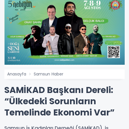
Anasayfa
Samsun Haber
SAMİKAD Başkanı Dereli:
“Ülkedeki Sorunların
Temelinde Ekonomi Var”
Samsun İş Kadınları Derneği (SAMİKAD), iş