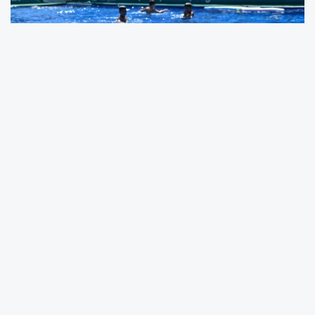
Manisa’da Çocuklara Ücretsiz Yüzme
Eğitimi