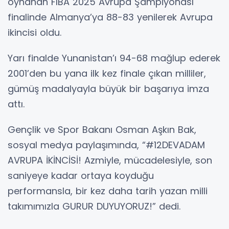
oynanan FIBA 2025 Avrupa Şampiyonası
finalinde Almanya’ya 88-83 yenilerek Avrupa
ikincisi oldu.
Yarı finalde Yunanistan’ı 94-68 mağlup ederek
2001’den bu yana ilk kez finale çıkan milliler,
gümüş madalyayla büyük bir başarıya imza
attı.
Gençlik ve Spor Bakanı Osman Aşkın Bak,
sosyal medya paylaşımında, “#12DEVADAM
AVRUPA İKİNCİSİ! Azmiyle, mücadelesiyle, son
saniyeye kadar ortaya koyduğu
performansla, bir kez daha tarih yazan milli
takımımızla GURUR DUYUYORUZ!” dedi.