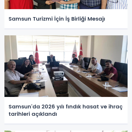
Samsun Turizmi İçin İş Birliği Mesajı
Samsun'da 2026 yılı fındık hasat ve ihraç
tarihleri açıklandı