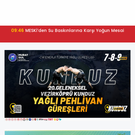
09:46
MESKİ’den Su Baskınlarına Karşı Yoğun Mesai