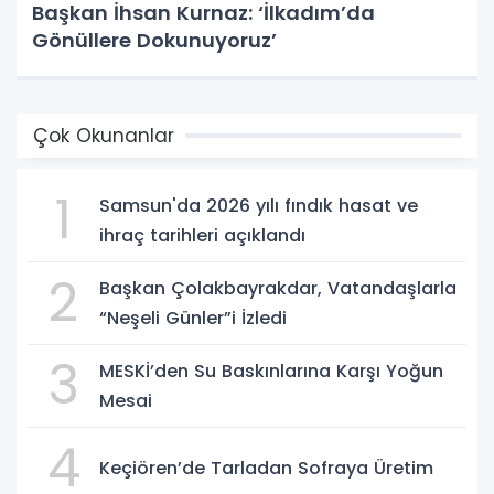
Başkan İhsan Kurnaz: ‘İlkadım’da
Gönüllere Dokunuyoruz’
Çok Okunanlar
1
Samsun'da 2026 yılı fındık hasat ve
ihraç tarihleri açıklandı
2
Başkan Çolakbayrakdar, Vatandaşlarla
“Neşeli Günler”i İzledi
3
MESKİ’den Su Baskınlarına Karşı Yoğun
Mesai
4
Keçiören’de Tarladan Sofraya Üretim