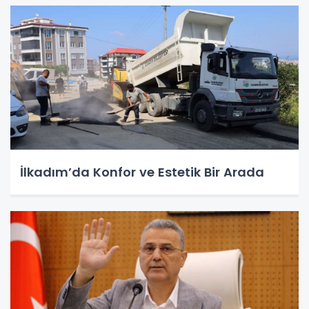
İlkadım’da Konfor ve Estetik Bir Arada