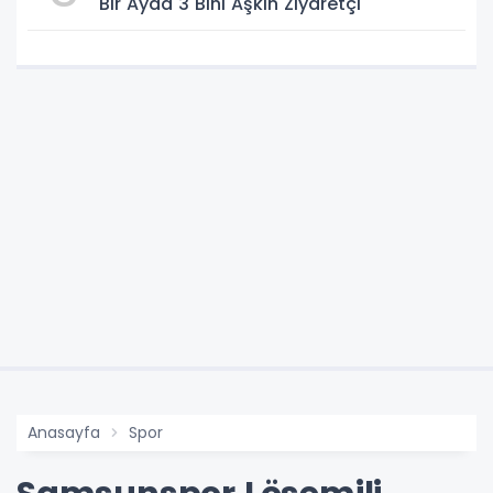
Bir Ayda 3 Bini Aşkın Ziyaretçi
Anasayfa
Spor