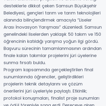
desteklerle dikkat çeken Samsun Büyükşehir
Belediyesi, gençleri tarım ve tarım teknolojileri
alanında bilinçlendirmek amacıyla “Liseler
Arası İnovasyon Yarışması” düzenledi. Samsun
genelindeki liselerden yaklaşık 50 takım ve 150
öğrencinin katıldığı yarışma yoğun ilgi gördü.
Başvuru sürecinin tamamlanmasının ardından
finale kalan takımlar projelerini jüri üyelerine
sunma fırsatı buldu.
Program kapsamında gerçekleştirilen final
sunumlarında öğrenciler, geliştirdikleri
projelerin teknik detaylarını ve çözüm
önerilerini jüri üyeleriyle paylaştı. Etkinlik;
protokol konuşmaları, finalist proje sunumları
ve ödül töreniyle sona erdi. Dereceye giren