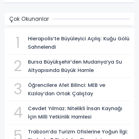
Çok Okunanlar
1
Hierapolis’te Büyüleyici Açılış: Kuğu Gölü
Sahnelendi
2
Bursa Büyükşehir’den Mudanya’ya Su
Altyapısında Büyük Hamle
3
Öğrencilere Afet Bilinci: MEB ve
Kızılay’dan Ortak Çalıştay
4
Cevdet Yılmaz: Nitelikli İnsan Kaynağı
İçin Milli Yetkinlik Hamlesi
5
Trabzon’da Turizm Ofislerine Yoğun İlgi: