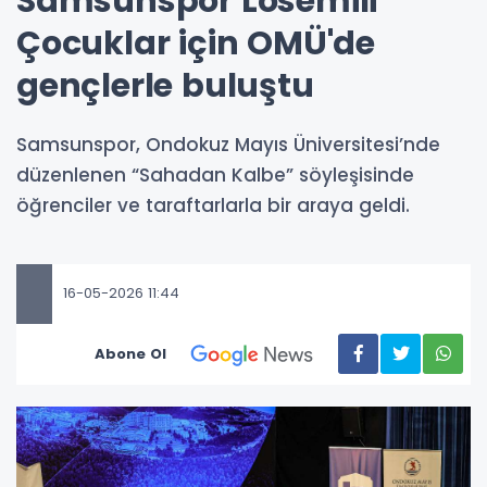
Samsunspor Lösemili
Çocuklar için OMÜ'de
gençlerle buluştu
Samsunspor, Ondokuz Mayıs Üniversitesi’nde
düzenlenen “Sahadan Kalbe” söyleşisinde
öğrenciler ve taraftarlarla bir araya geldi.
16-05-2026 11:44
Abone Ol