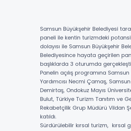
Samsun Büyükşehir Belediyesi tara
paneli ile kentin turizmdeki potans
dolayısı ile Samsun Büyükşehir Bel
Belediyesince hayata geçirilen pane
başlıklarda 3 oturumda gerçekleşt
Panelin açılış programına Samsun 
Yardımcısı Necmi Çamaş, Samsun İ
Demirtaş, Ondokuz Mayıs Üniversites
Bulut, Türkiye Turizm Tanıtım ve Gel
Rekabetçilik Grup Müdürü Vildan Ş
katıldı.
Sürdürülebilir kırsal turizm, kırsal g