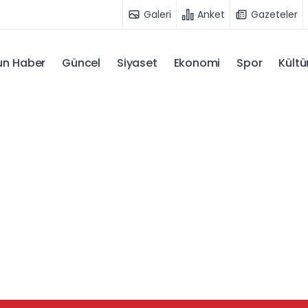
Galeri
Anket
Gazeteler
n Haber
Güncel
Siyaset
Ekonomi
Spor
Kültü