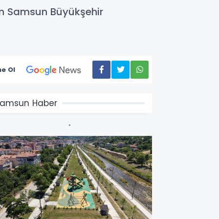
ren Samsun Büyükşehir
e Ol
amsun Haber