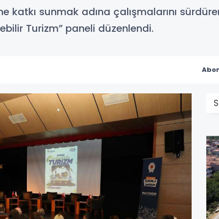
sine katkı sunmak adına çalışmalarını sürdü
ebilir Turizm” paneli düzenlendi.
Abon
S