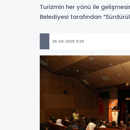
Turizmin her yönü ile gelişme
Belediyesi tarafından “Sürdürül
26-09-2025 11:29