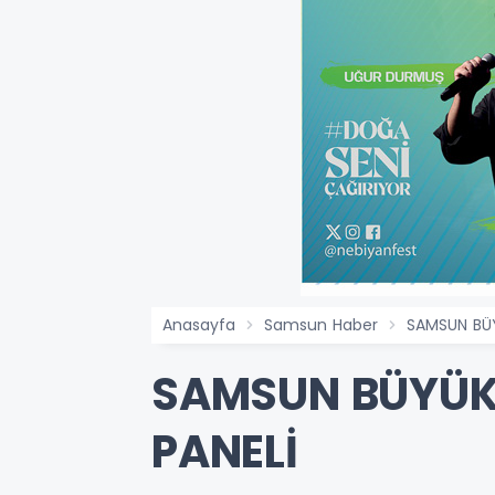
Anasayfa
Samsun Haber
SAMSUN BÜY
SAMSUN BÜYÜKŞ
PANELİ