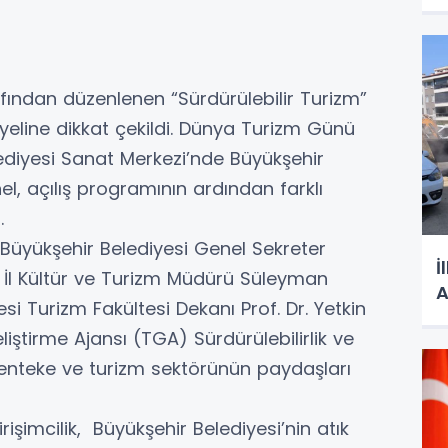
fından düzenlenen “Sürdürülebilir Turizm”
iyeline dikkat çekildi. Dünya Turizm Günü
ediyesi Sanat Merkezi’nde Büyükşehir
l, açılış programının ardından farklı
i.
Büyükşehir Belediyesi Genel Sekreter
İ
l Kültür ve Turizm Müdürü Süleyman
i Turizm Fakültesi Dekanı Prof. Dr. Yetkin
iştirme Ajansı (TGA) Sürdürülebilirlik ve
enteke ve turizm sektörünün paydaşları
irişimcilik, Büyükşehir Belediyesi’nin atık