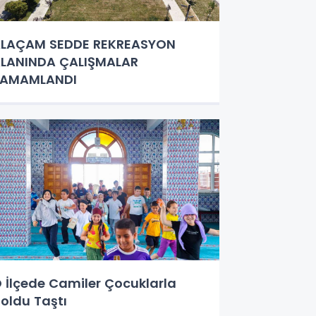
LAÇAM SEDDE REKREASYON
LANINDA ÇALIŞMALAR
TAMAMLANDI
 İlçede Camiler Çocuklarla
oldu Taştı