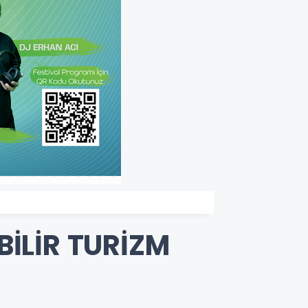
İLİR TURİZM