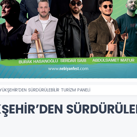
ÜKŞEHİR’DEN SÜRDÜRÜLEBİLİR TURİZM PANELİ
EHİR’DEN SÜRDÜRÜLEB