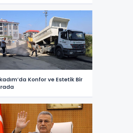
lkadım’da Konfor ve Estetik Bir
Arada