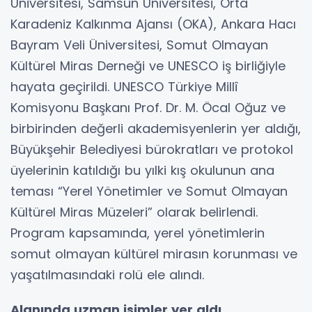
Üniversitesi, Samsun Üniversitesi, Orta
Karadeniz Kalkınma Ajansı (OKA), Ankara Hacı
Bayram Veli Üniversitesi, Somut Olmayan
Kültürel Miras Derneği ve UNESCO iş birliğiyle
hayata geçirildi. UNESCO Türkiye Millî
Komisyonu Başkanı Prof. Dr. M. Öcal Oğuz ve
birbirinden değerli akademisyenlerin yer aldığı,
Büyükşehir Belediyesi bürokratları ve protokol
üyelerinin katıldığı bu yılki kış okulunun ana
teması “Yerel Yönetimler ve Somut Olmayan
Kültürel Miras Müzeleri” olarak belirlendi.
Program kapsamında, yerel yönetimlerin
somut olmayan kültürel mirasın korunması ve
yaşatılmasındaki rolü ele alındı.
Alanında uzman isimler yer aldı