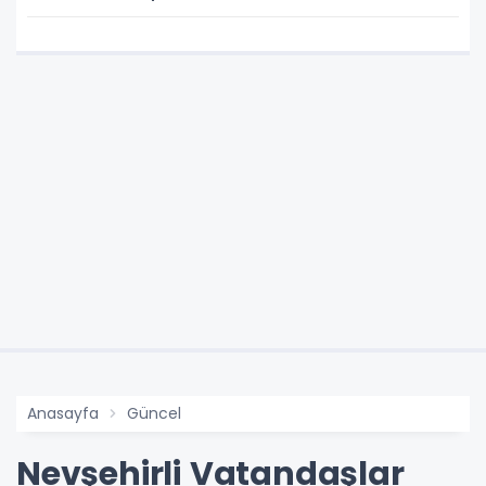
Anasayfa
Güncel
Nevşehirli Vatandaşlar