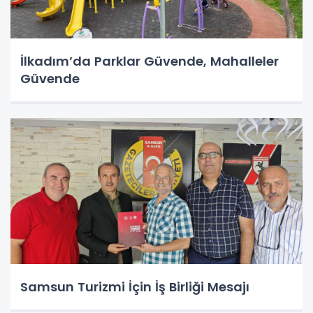
İlkadım’da Parklar Güvende, Mahalleler
Güvende
Samsun Turizmi İçin İş Birliği Mesajı