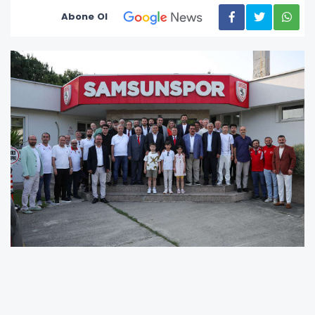
Abone Ol
Bayramlaşma programına; Samsunspor
Başkan Vekilimiz Veysel Bilen, Operasyon