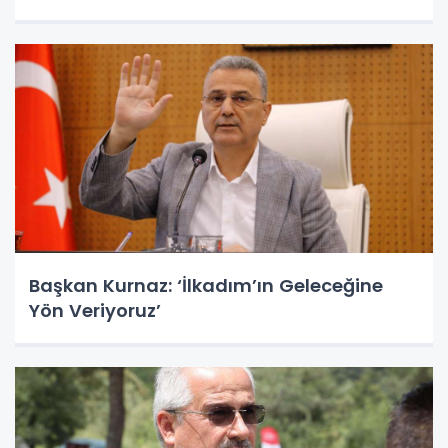
Başkan Kurnaz: ‘İlkadım’ın Geleceğine
Yön Veriyoruz’