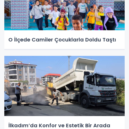
O İlçede Camiler Çocuklarla Doldu Taştı
İlkadım’da Konfor ve Estetik Bir Arada