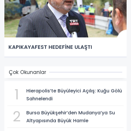
KAPIKAYAFEST HEDEFİNE ULAŞTI
Çok Okunanlar
1
Hierapolis’te Büyüleyici Açılış: Kuğu Gölü
Sahnelendi
2
Bursa Büyükşehir’den Mudanya’ya Su
Altyapısında Büyük Hamle