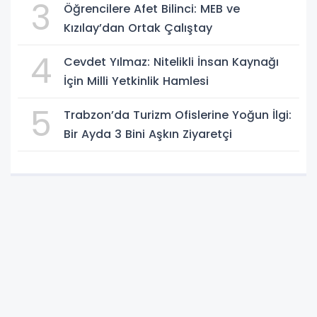
3
Öğrencilere Afet Bilinci: MEB ve
Kızılay’dan Ortak Çalıştay
4
Cevdet Yılmaz: Nitelikli İnsan Kaynağı
İçin Milli Yetkinlik Hamlesi
5
Trabzon’da Turizm Ofislerine Yoğun İlgi:
Bir Ayda 3 Bini Aşkın Ziyaretçi