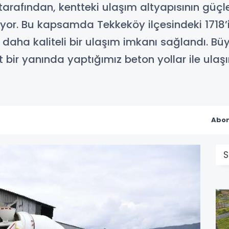
rafından, kentteki ulaşım altyapısının güçle
yor. Bu kapsamda Tekkeköy ilçesindeki 1718’
daha kaliteli bir ulaşım imkanı sağlandı. Bü
t bir yanında yaptığımız beton yollar ile ula
Abon
S