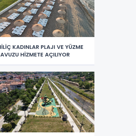
İLİÇ KADINLAR PLAJI VE YÜZME
AVUZU HİZMETE AÇILIYOR