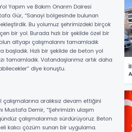
en Yol Yapım ve Bakım Onarım Dairesi
tafa Gür, “Sanayi bölgesinde bulunan
ekleştirdik. Bu yolumuz şehrimizdeki birçok
 bir yol. Burada hızlı bir şekilde özel bir
yolun altyapı çalışmalarını tamamladık
aşladık. Hızlı bir şekilde de beton yol
zı tamamladık. Vatandaşlarımız artık daha
İ
abilecekler” diye konuştu.
l çalışmalarına aralıksız devam ettiğini
nı Mustafa Demir, “Şehrimizin ulaşım
gündüz çalışmalarımızı sürdürüyoruz. Beton
deli kalıcı çözüm sunan bir uygulama.