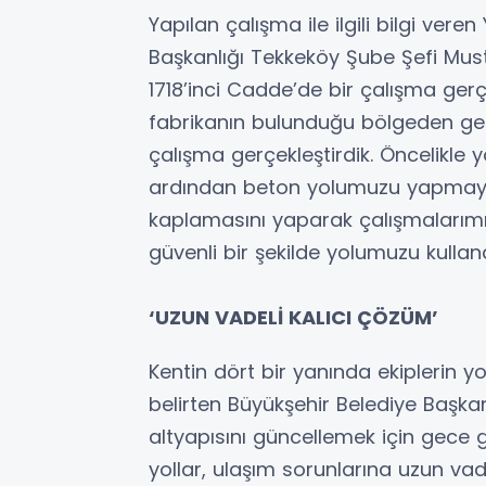
Yapılan çalışma ile ilgili bilgi ver
Başkanlığı Tekkeköy Şube Şefi Mus
1718’inci Cadde’de bir çalışma gerç
fabrikanın bulunduğu bölgeden geçen
çalışma gerçekleştirdik. Öncelikle 
ardından beton yolumuzu yapmaya b
kaplamasını yaparak çalışmalarımı
güvenli bir şekilde yolumuzu kullan
‘UZUN VADELİ KALICI ÇÖZÜM’
Kentin dört bir yanında ekiplerin yo
belirten Büyükşehir Belediye Başka
altyapısını güncellemek için gece 
yollar, ulaşım sorunlarına uzun va