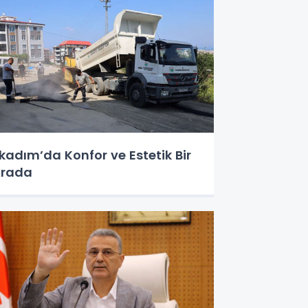
lkadım’da Konfor ve Estetik Bir
Arada