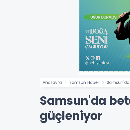
Anasayfa
Samsun Haber
Samsun'da b
Samsun'da beto
güçleniyor