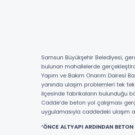
Samsun Büyükşehir Belediyesi, gere
bulunan mahallelerde gerçekleştirdi
Yapım ve Bakım Onarım Dairesi Başk
yanında ulaşım problemleri tek t
ilçesinde fabrikaların bulunduğu b
Cadde’de beton yol çalışması gerçe
uygulamasıyla caddedeki ulaşım alt
‘ÖNCE ALTYAPI ARDINDAN BETON 