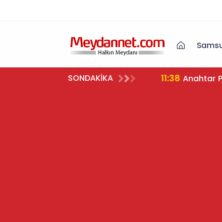
Samsu
11:38
SONDAKİKA
Anahtar P