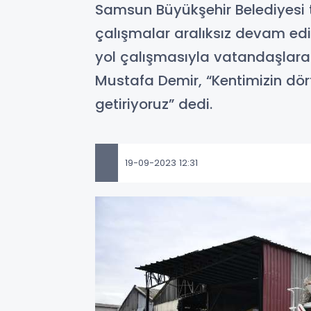
Samsun Büyükşehir Belediyesi ta
çalışmalar aralıksız devam edi
yol çalışmasıyla vatandaşlara 
Mustafa Demir, “Kentimizin dör
getiriyoruz” dedi.
19-09-2023 12:31