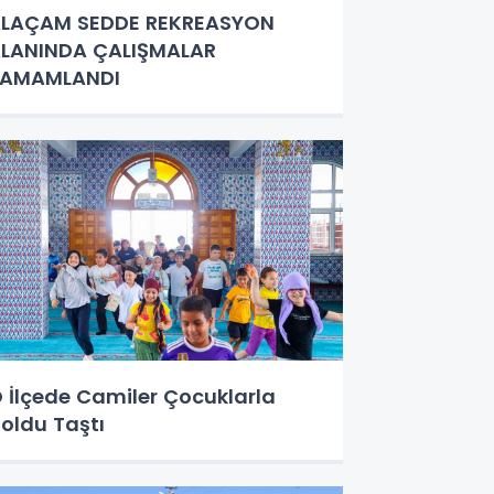
LAÇAM SEDDE REKREASYON
LANINDA ÇALIŞMALAR
TAMAMLANDI
 İlçede Camiler Çocuklarla
oldu Taştı