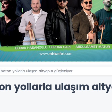
eton yollarla ulaşım altyapısı güçleniyor
n yollarla ulaşım alty