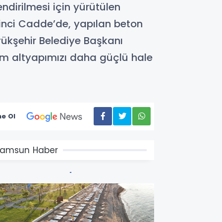
ndirilmesi için yürütülen
inci Cadde’de, yapılan beton
yükşehir Belediye Başkanı
şım altyapımızı daha güçlü hale
e Ol
amsun Haber