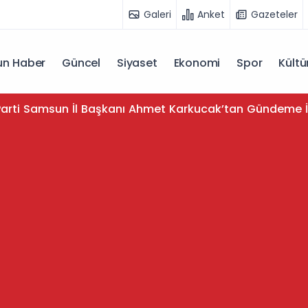
Galeri
Anket
Gazeteler
n Haber
Güncel
Siyaset
Ekonomi
Spor
Kültü
arti Samsun İl Başkanı Ahmet Karkucak’tan Gündeme İ