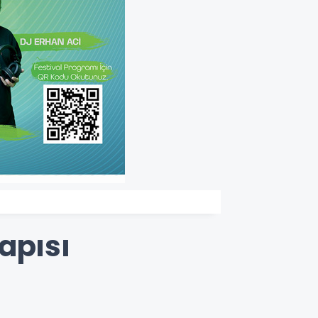
apısı