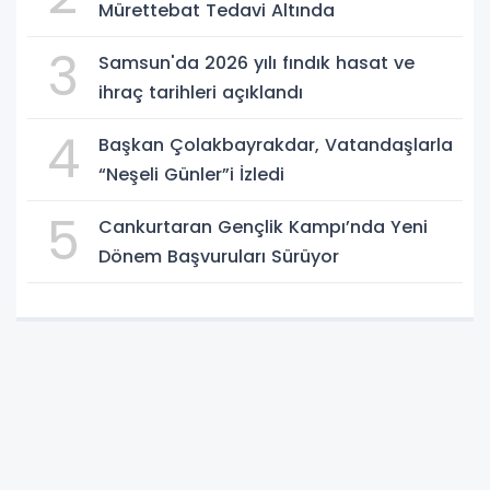
Mürettebat Tedavi Altında
3
Samsun'da 2026 yılı fındık hasat ve
ihraç tarihleri açıklandı
4
Başkan Çolakbayrakdar, Vatandaşlarla
“Neşeli Günler”i İzledi
5
Cankurtaran Gençlik Kampı’nda Yeni
Dönem Başvuruları Sürüyor