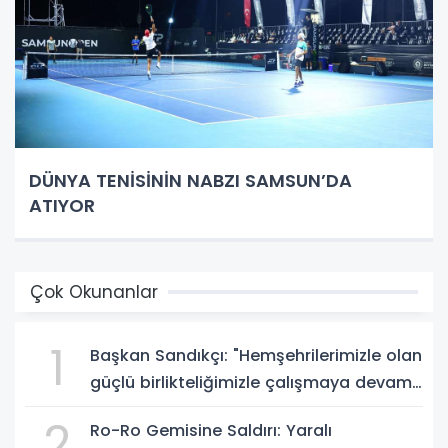
DÜNYA TENİSİNİN NABZI SAMSUN’DA
ATIYOR
Çok Okunanlar
1
Başkan Sandıkçı: "Hemşehrilerimizle olan
güçlü birlikteliğimizle çalışmaya devam
ediyoruz"
2
Ro-Ro Gemisine Saldırı: Yaralı