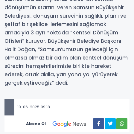
dönüşümün startını veren Samsun Büyükşehir
Belediyesi, dönüşüm sürecinin sağlıklı, planlı ve
şeffaf bir şekilde ilerlemesini sağlamak
amacıyla 3 ayrı noktada “Kentsel Dönüşüm
Ofisleri” kuruyor. Büyükşehir Belediye Başkanı
Halit Doğan, “Samsun’umuzun geleceği için
olmazsa olmaz bir adım olan kentsel dönüşüm
sürecini hemşehrilerimizle birlikte hareket
ederek, ortak akılla, yan yana yol yürüyerek
gerçekleştireceğiz” dedi.
10-06-2025 09:18
Abone Ol