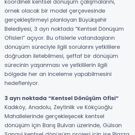
koordineli kentsel dönüşüm çalışmalarını,
örnek olacak bir model çerçevesinde
gerçekleştirmeyi planlayan Büyükşehir
Belediyesi, 3 ayrı noktada “Kentsel Dönüşüm
Ofisleri” açıyor. Bu ofislerle vatandaşların
dönüşüm süreciyle ilgili sorularını yetkililere
doğrudan iletebilmesi, şeffaf bir dönüşüm
sürecinin yaşanması ve yetkililerin ilgili
bölgede her an inceleme yapabilmesini
hedefleniyor.
3 ayrı noktada “Kentsel Dönüşüm Ofisi”
Kadıköy, Anadolu, Zeytinlik ve Kökçüoğlu
Mahallelerinde gerçekleşecek kentsel
dönüşüm için Barış Bulvarı üzerinde, Gülsan
Sanayi kentsel dönüşüm projesi için ise Piazza