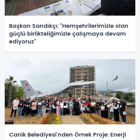
Başkan Sandıkçı: "Hemşehrilerimizle olan
güçlü birlikteliğimizle çalışmaya devam
ediyoruz"
Canik Belediyesi'nden Örnek Proje: Enerji