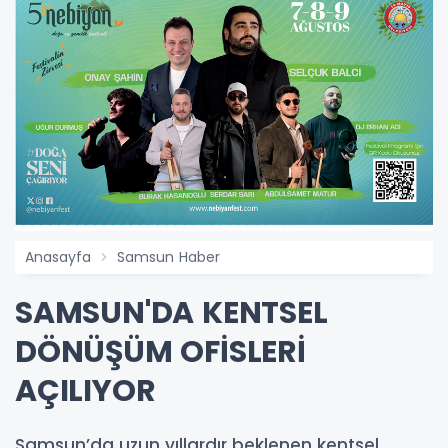
Anasayfa
Samsun Haber
SAMSUN'DA KENTSEL
DÖNÜŞÜM OFİSLERİ
AÇILIYOR
Samsun’da uzun yıllardır beklenen kentsel