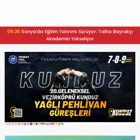
09:35
Konya’da Eğitim Yatırımı Sürüyor: Talha Bayrakçı
Akademisi Yükseliyor