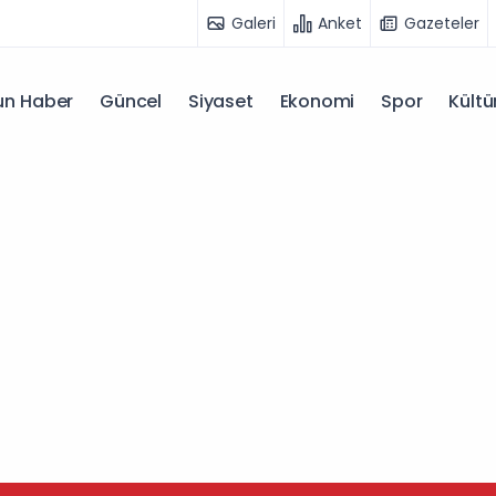
Galeri
Anket
Gazeteler
n Haber
Güncel
Siyaset
Ekonomi
Spor
Kültü