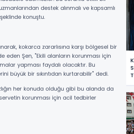
m uzmanlarından destek alınmalı ve kapsamlı
 şeklinde konuştu.
narak, kokarca zararlısına karşı bölgesel bir
fade eden Şen, "Ekili alanların korunması için
K
amalar yapması faydalı olacaktır. Bu
S
rini büyük bir sıkıntıdan kurtarabilir" dedi.
T
zlığın her konuda olduğu gibi bu alanda da
 servetin korunması için acil tedbirler