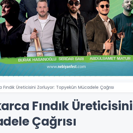
Fındık Üreticisini Zorluyor: Topyekûn Mücadele Çağrısı
ca Fındık Üreticisini
dele Çağrısı