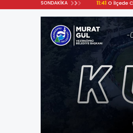
11:41
SONDAKİKA
O İlçede 