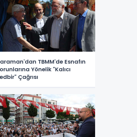
araman'dan TBMM'de Esnafın
orunlarına Yönelik "Kalıcı
edbir" Çağrısı