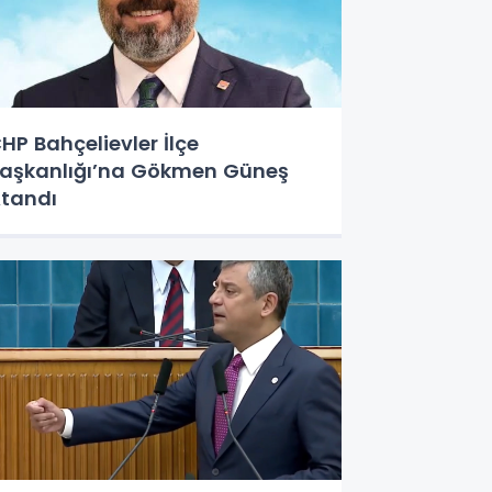
HP Bahçelievler İlçe
aşkanlığı’na Gökmen Güneş
tandı