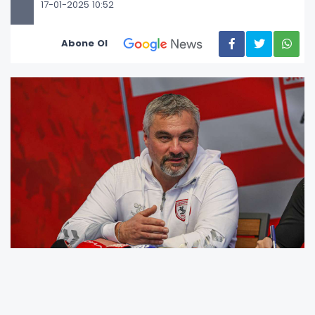
17-01-2025 10:52
Abone Ol
Thomas Reis, "Sezon başında hiç kimse