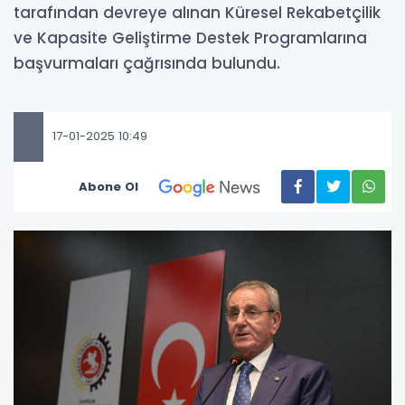
tarafından devreye alınan Küresel Rekabetçilik
ve Kapasite Geliştirme Destek Programlarına
başvurmaları çağrısında bulundu.
17-01-2025 10:49
Abone Ol