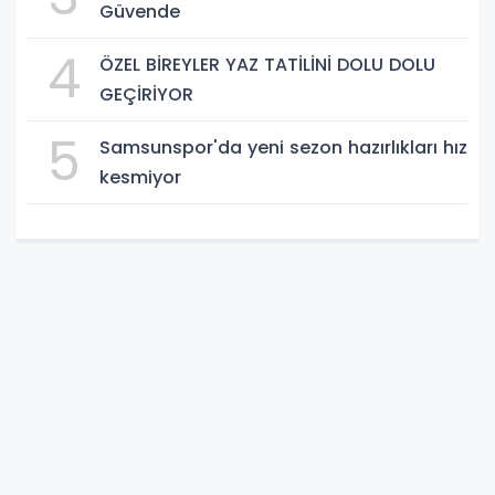
Güvende
4
ÖZEL BİREYLER YAZ TATİLİNİ DOLU DOLU
GEÇİRİYOR
5
Samsunspor'da yeni sezon hazırlıkları hız
kesmiyor