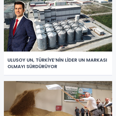
ULUSOY UN, TÜRKİYE’NİN LİDER UN MARKASI
OLMAYI SÜRDÜRÜYOR