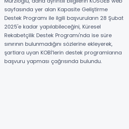
Murzioğlu, daha ayrıntılı bilgilerin KOSGEB web
sayfasında yer alan Kapasite Geliştirme
Destek Programı ile ilgili başvuruların 28 Şubat
2025'e kadar yapılabileceğini, Küresel
Rekabetçilik Destek Programı'nda ise süre
sınırının bulunmadığını sözlerine ekleyerek,
şartlara uyan KOBİ’lerin destek programlarına
başvuru yapması çağrısında bulundu.