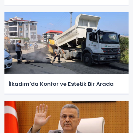
İlkadım’da Konfor ve Estetik Bir Arada