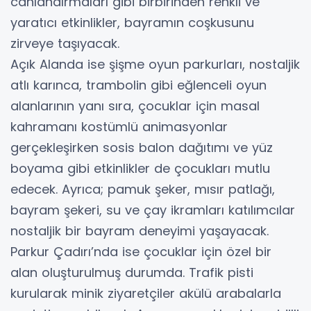
canlandırmaları gibi birbirinden renkli ve
yaratıcı etkinlikler, bayramın coşkusunu
zirveye taşıyacak.
Açık Alanda ise şişme oyun parkurları, nostaljik
atlı karınca, trambolin gibi eğlenceli oyun
alanlarının yanı sıra, çocuklar için masal
kahramanı kostümlü animasyonlar
gerçekleşirken sosis balon dağıtımı ve yüz
boyama gibi etkinlikler de çocukları mutlu
edecek. Ayrıca; pamuk şeker, mısır patlağı,
bayram şekeri, su ve çay ikramları katılımcılar
nostaljik bir bayram deneyimi yaşayacak.
Parkur Çadırı’nda ise çocuklar için özel bir
alan oluşturulmuş durumda. Trafik pisti
kurularak minik ziyaretçiler akülü arabalarla