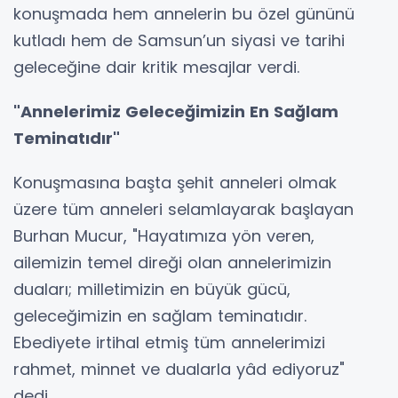
konuşmada hem annelerin bu özel gününü
kutladı hem de Samsun’un siyasi ve tarihi
geleceğine dair kritik mesajlar verdi.
"Annelerimiz Geleceğimizin En Sağlam
Teminatıdır"
Konuşmasına başta şehit anneleri olmak
üzere tüm anneleri selamlayarak başlayan
Burhan Mucur, "Hayatımıza yön veren,
ailemizin temel direği olan annelerimizin
duaları; milletimizin en büyük gücü,
geleceğimizin en sağlam teminatıdır.
Ebediyete irtihal etmiş tüm annelerimizi
rahmet, minnet ve dualarla yâd ediyoruz"
dedi.