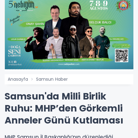
Anasayfa
Samsun Haber
Samsun'da Milli Birlik
Ruhu: MHP’den Görkemli
Anneler Günü Kutlaması
MHP Samsun İl Başkanlığı’nın düzenlediği