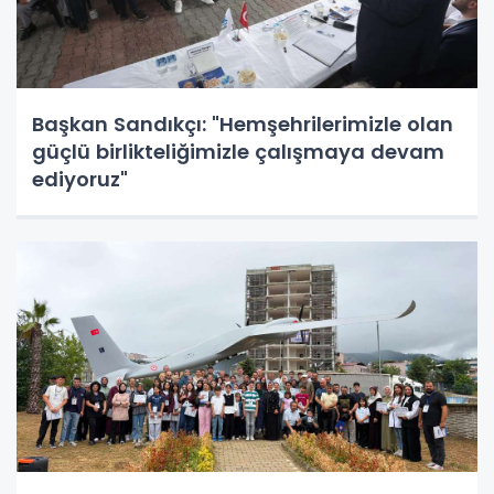
Başkan Sandıkçı: "Hemşehrilerimizle olan
güçlü birlikteliğimizle çalışmaya devam
ediyoruz"