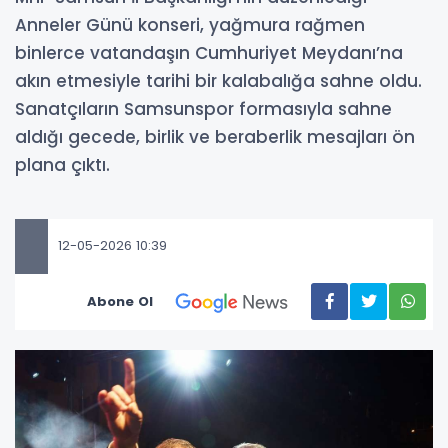
Anneler Günü konseri, yağmura rağmen
binlerce vatandaşın Cumhuriyet Meydanı’na
akın etmesiyle tarihi bir kalabalığa sahne oldu.
Sanatçıların Samsunspor formasıyla sahne
aldığı gecede, birlik ve beraberlik mesajları ön
plana çıktı.
12-05-2026 10:39
Abone Ol