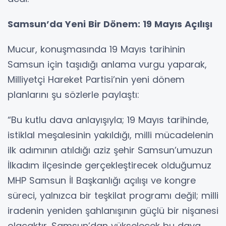
Samsun’da Yeni Bir Dönem: 19 Mayıs Açılışı
Mucur, konuşmasında 19 Mayıs tarihinin
Samsun için taşıdığı anlama vurgu yaparak,
Milliyetçi Hareket Partisi’nin yeni dönem
planlarını şu sözlerle paylaştı:
“Bu kutlu dava anlayışıyla; 19 Mayıs tarihinde,
istiklal meşalesinin yakıldığı, milli mücadelenin
ilk adımının atıldığı aziz şehir Samsun’umuzun
İlkadım ilçesinde gerçekleştirecek olduğumuz
MHP Samsun İl Başkanlığı açılışı ve kongre
süreci, yalnızca bir teşkilat programı değil; milli
iradenin yeniden şahlanışının güçlü bir nişanesi
olacaktır. Samsun’dan yükselecek bu dava