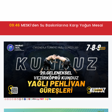
09:46
MESKİ’den Su Baskınlarına Karşı Yoğun Mesai