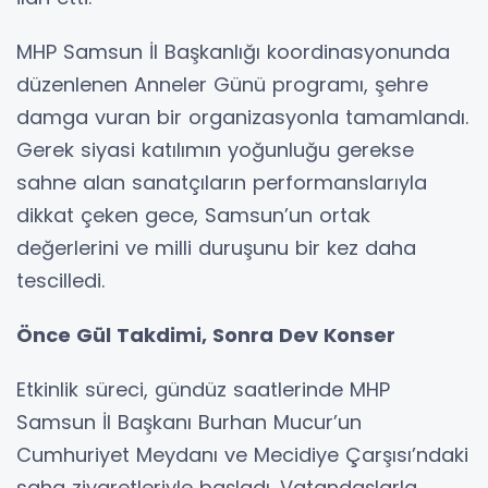
MHP Samsun İl Başkanlığı koordinasyonunda
düzenlenen Anneler Günü programı, şehre
damga vuran bir organizasyonla tamamlandı.
Gerek siyasi katılımın yoğunluğu gerekse
sahne alan sanatçıların performanslarıyla
dikkat çeken gece, Samsun’un ortak
değerlerini ve milli duruşunu bir kez daha
tescilledi.
Önce Gül Takdimi, Sonra Dev Konser
Etkinlik süreci, gündüz saatlerinde MHP
Samsun İl Başkanı Burhan Mucur’un
Cumhuriyet Meydanı ve Mecidiye Çarşısı’ndaki
saha ziyaretleriyle başladı. Vatandaşlarla