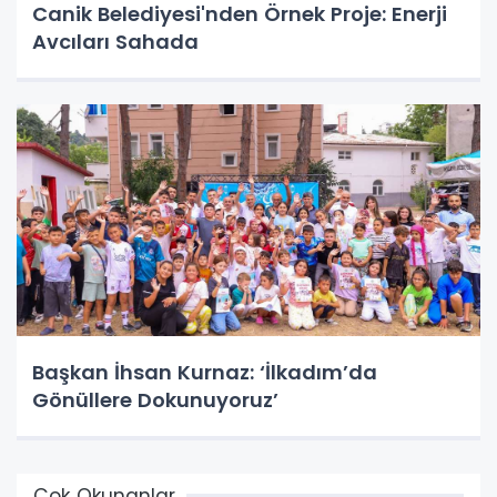
Canik Belediyesi'nden Örnek Proje: Enerji
Avcıları Sahada
Başkan İhsan Kurnaz: ‘İlkadım’da
Gönüllere Dokunuyoruz’
Çok Okunanlar