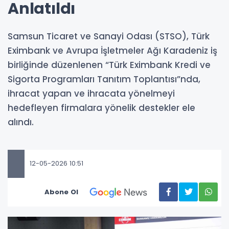
Anlatıldı
Samsun Ticaret ve Sanayi Odası (STSO), Türk
Eximbank ve Avrupa İşletmeler Ağı Karadeniz iş
birliğinde düzenlenen “Türk Eximbank Kredi ve
Sigorta Programları Tanıtım Toplantısı”nda,
ihracat yapan ve ihracata yönelmeyi
hedefleyen firmalara yönelik destekler ele
alındı.
12-05-2026 10:51
Abone Ol