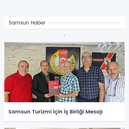
Samsun Haber
Samsun Turizmi İçin İş Birliği Mesajı