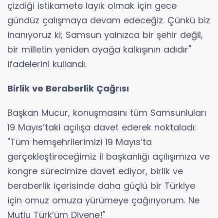
çizdiği istikamete layık olmak için gece
gündüz çalışmaya devam edeceğiz. Çünkü biz
inanıyoruz ki; Samsun yalnızca bir şehir değil,
bir milletin yeniden ayağa kalkışının adıdır"
ifadelerini kullandı.
Birlik ve Beraberlik Çağrısı
Başkan Mucur, konuşmasını tüm Samsunluları
19 Mayıs’taki açılışa davet ederek noktaladı:
"Tüm hemşehrilerimizi 19 Mayıs’ta
gerçekleştireceğimiz il başkanlığı açılışımıza ve
kongre sürecimize davet ediyor, birlik ve
beraberlik içerisinde daha güçlü bir Türkiye
için omuz omuza yürümeye çağırıyorum. Ne
Mutlu Türk’üm Diyene!"